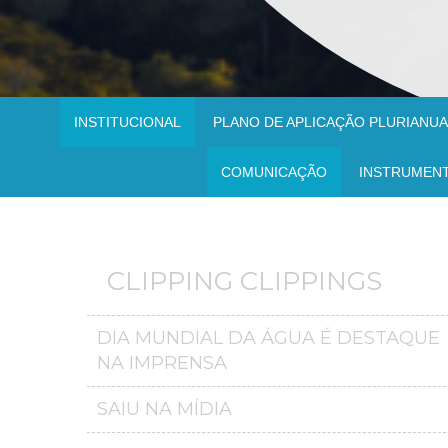
INSTITUCIONAL
PLANO DE APLICAÇÃO PLURIANUAL
COMUNICAÇÃO
INSTRUMEN
CLIPPING CLIPPINGS
DIA MUNDIAL DA ÁGUA É DESTAQUE
NA IMPRENSA
SAIU NA MÍDIA