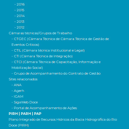
- 2016
- 2015
- 2014
- 2013
- 2012
Câmaras técnicas/Grupos de Trabalho
- CTGEC (Câmara Técnica de Câmara Técnica de Gestão de
Eventos Críticos)
- CTIL (Câmara técnica Institucional e Legal)
- CTI (Câmara Técnica de Integração)
- CTCI (Câmara Técnica de Capacitação, Informação e
Mobilização Social)
- Grupo de Acompanhamento do Contrato de Gestão
Sites relacionados
- ANA
- Agerh
- IGAM
- SigaWeb Doce
- Portal de Acompanhamento de Ações
PIRH | PARH | PAP
Plano Integrado de Recursos Hídricos da Bacia Hidrográfica do Rio
Doce (PIRH)