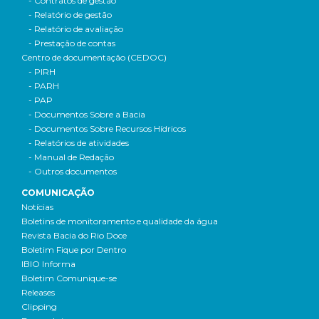
- Contratos de gestão
- Relatório de gestão
- Relatório de avaliação
- Prestação de contas
Centro de documentação (CEDOC)
- PIRH
- PARH
- PAP
- Documentos Sobre a Bacia
- Documentos Sobre Recursos Hídricos
- Relatórios de atividades
- Manual de Redação
- Outros documentos
COMUNICAÇÃO
Notícias
Boletins de monitoramento e qualidade da água
Revista Bacia do Rio Doce
Boletim Fique por Dentro
IBIO Informa
Boletim Comunique-se
Releases
Clipping