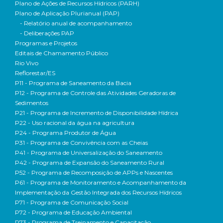
Plano de Ações de Recursos Hídricos (PARH)
Plano de Aplicação Plurianual (PAP)
- Relatório anual de acompanhamento
- Deliberações PAP
Programas e Projetos
Editais de Chamamento Público
Rio Vivo
Reflorestar/ES
P11 - Programa de Saneamento da Bacia
P12 - Programa de Controle das Atividades Geradoras de
Sedimentos
P21 - Programa de Incremento de Disponibilidade Hídrica
P22 - Uso racional da água na agricultura
P24 - Programa Produtor de Água
P31 - Programa de Convivência com as Cheias
P41 - Programa de Universalização do Saneamento
P42 - Programa de Expansão do Saneamento Rural
P52 - Programa de Recomposição de APPs e Nascentes
P61 - Programa de Monitoramento e Acompanhamento da
Implementação da Gestão Integrada dos Recursos Hídricos
P71 - Programa de Comunicação Social
P72 - Programa de Educação Ambiental
P73 - Programa de Treinamento e Capacitação