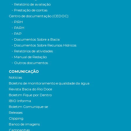
- Relatório de avaliação
- Prestação de contas
Centro de documentação (CEDOC)
- PIRH
- PARH
- PAP
- Documentos Sobre a Bacia
- Documentos Sobre Recursos Hídricos
- Relatórios de atividades
- Manual de Redação
- Outros documentos
COMUNICAÇÃO
Notícias
Boletins de monitoramento e qualidade da água
Revista Bacia do Rio Doce
Boletim Fique por Dentro
IBIO Informa
Boletim Comunique-se
Releases
Clipping
Banco de imagens
Campanhas