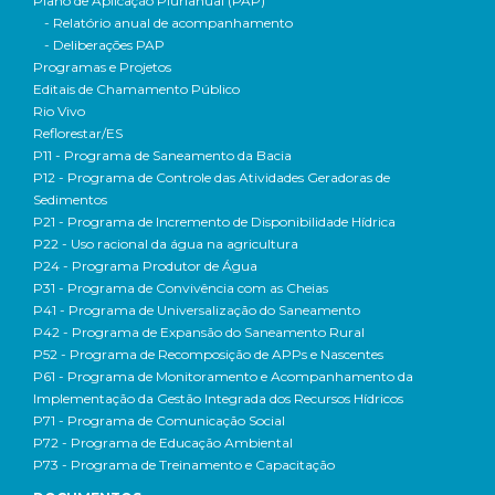
Plano de Aplicação Plurianual (PAP)
- Relatório anual de acompanhamento
- Deliberações PAP
Programas e Projetos
Editais de Chamamento Público
Rio Vivo
Reflorestar/ES
P11 - Programa de Saneamento da Bacia
P12 - Programa de Controle das Atividades Geradoras de
Sedimentos
P21 - Programa de Incremento de Disponibilidade Hídrica
P22 - Uso racional da água na agricultura
P24 - Programa Produtor de Água
P31 - Programa de Convivência com as Cheias
P41 - Programa de Universalização do Saneamento
P42 - Programa de Expansão do Saneamento Rural
P52 - Programa de Recomposição de APPs e Nascentes
P61 - Programa de Monitoramento e Acompanhamento da
Implementação da Gestão Integrada dos Recursos Hídricos
P71 - Programa de Comunicação Social
P72 - Programa de Educação Ambiental
P73 - Programa de Treinamento e Capacitação