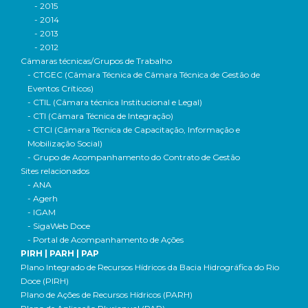
- 2015
- 2014
- 2013
- 2012
Câmaras técnicas/Grupos de Trabalho
- CTGEC (Câmara Técnica de Câmara Técnica de Gestão de
Eventos Críticos)
- CTIL (Câmara técnica Institucional e Legal)
- CTI (Câmara Técnica de Integração)
- CTCI (Câmara Técnica de Capacitação, Informação e
Mobilização Social)
- Grupo de Acompanhamento do Contrato de Gestão
Sites relacionados
- ANA
- Agerh
- IGAM
- SigaWeb Doce
- Portal de Acompanhamento de Ações
PIRH | PARH | PAP
Plano Integrado de Recursos Hídricos da Bacia Hidrográfica do Rio
Doce (PIRH)
Plano de Ações de Recursos Hídricos (PARH)