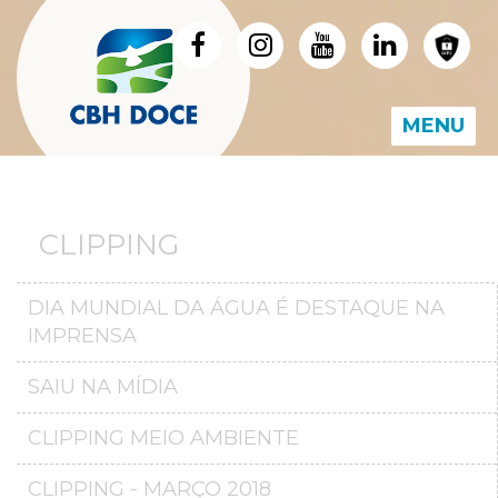
MENU
CLIPPING
DIA MUNDIAL DA ÁGUA É DESTAQUE NA
IMPRENSA
SAIU NA MÍDIA
CLIPPING MEIO AMBIENTE
CLIPPING - MARÇO 2018