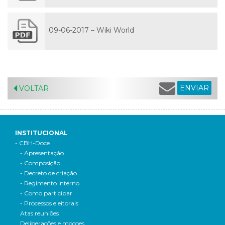
09-06-2017 – Wiki World
ENVIAR
VOLTAR
INSTITUCIONAL
- CBH-Doce
- Apresentação
- Composição
- Decreto de criação
- Regimento interno
- Como participar
- Processos eleitorais
Atas reuniões
Deliberações e moçoes