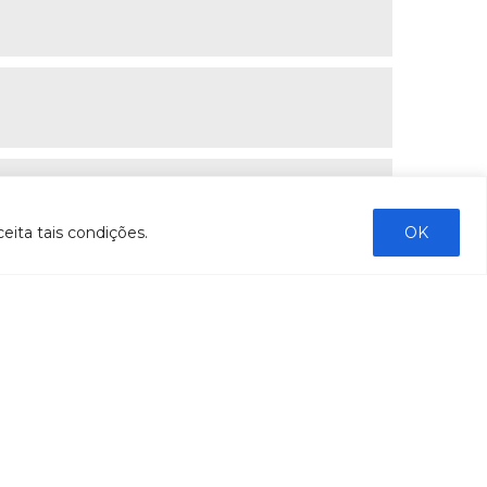
eita tais condições.
OK
ENVIAR
COMUNICAÇÃO