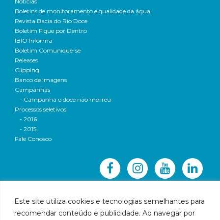
Notícias
Boletins de monitoramento e qualidade da água
Revista Bacia do Rio Doce
Boletim Fique por Dentro
IBIO Informa
Boletim Comunique-se
Releases
Clipping
Banco de imagens
Campanhas
- Campanha o doce não morreu
Processos seletivos
- 2016
- 2015
Fale Conosco
Este site utiliza cookies e tecnologias semelhantes para
recomendar conteúdo e publicidade. Ao navegar por
© 2016 CBH-Doce - Todos os direitos reservados