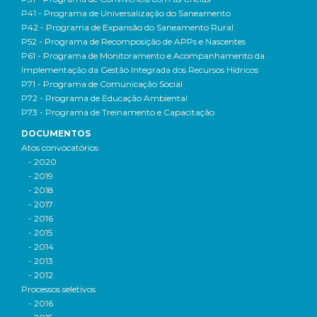
P41 - Programa de Universalização do Saneamento
P42 - Programa de Expansão do Saneamento Rural
P52 - Programa de Recomposição de APPs e Nascentes
P61 - Programa de Monitoramento e Acompanhamento da
Implementação da Gestão Integrada dos Recursos Hídricos
P71 - Programa de Comunicação Social
P72 - Programa de Educação Ambiental
P73 - Programa de Treinamento e Capacitação
DOCUMENTOS
Atos convocatórios
- 2020
- 2019
- 2018
- 2017
- 2016
- 2015
- 2014
- 2013
- 2012
Processos seletivos
- 2016