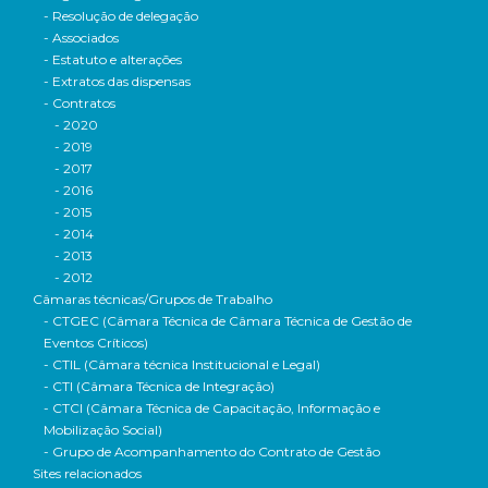
- Resolução de delegação
- Associados
- Estatuto e alterações
- Extratos das dispensas
- Contratos
- 2020
- 2019
- 2017
- 2016
- 2015
- 2014
- 2013
- 2012
Câmaras técnicas/Grupos de Trabalho
- CTGEC (Câmara Técnica de Câmara Técnica de Gestão de
Eventos Críticos)
- CTIL (Câmara técnica Institucional e Legal)
- CTI (Câmara Técnica de Integração)
- CTCI (Câmara Técnica de Capacitação, Informação e
Mobilização Social)
- Grupo de Acompanhamento do Contrato de Gestão
Sites relacionados