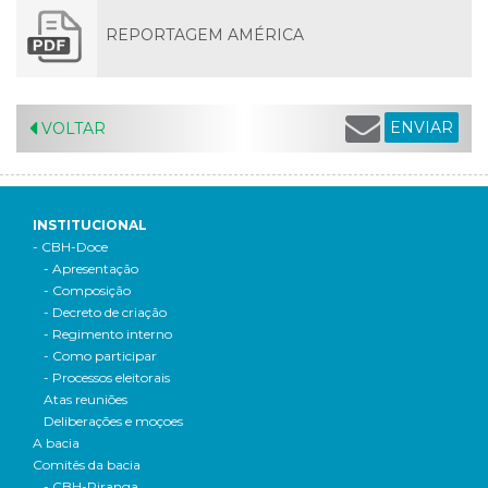
REPORTAGEM AMÉRICA
ENVIAR
VOLTAR
INSTITUCIONAL
- CBH-Doce
- Apresentação
- Composição
- Decreto de criação
- Regimento interno
- Como participar
- Processos eleitorais
Atas reuniões
Deliberações e moçoes
A bacia
Comitês da bacia
- CBH-Piranga