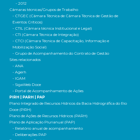
- 2012
Câmaras técnicas/Grupos de Trabalho
- CTGEC (Câmara Técnica de Câmara Técnica de Gestão de
Eventos Críticos)
- CTIL (Câmara técnica Institucional e Legal)
- CTI (Câmara Técnica de Integração)
- CTCI (Câmara Técnica de Capacitação, Informação e
Mobilização Social)
- Grupo de Acompanhamento do Contrato de Gestão
Sites relacionados
- ANA
- Agerh
- IGAM
- SigaWeb Doce
- Portal de Acompanhamento de Ações
PIRH | PARH | PAP
Plano Integrado de Recursos Hídricos da Bacia Hidrográfica do Rio
Doce (PIRH)
Plano de Ações de Recursos Hídricos (PARH)
Plano de Aplicação Plurianual (PAP)
- Relatório anual de acompanhamento
- Deliberações PAP