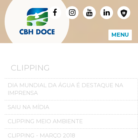
MENU
CLIPPING
DIA MUNDIAL DA ÁGUA É DESTAQUE NA
IMPRENSA
SAIU NA MÍDIA
CLIPPING MEIO AMBIENTE
CLIPPING - MARÇO 2018