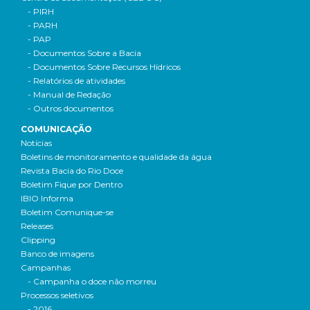
- PIRH
- PARH
- PAP
- Documentos Sobre a Bacia
- Documentos Sobre Recursos Hídricos
- Relatórios de atividades
- Manual de Redação
- Outros documentos
COMUNICAÇÃO
Notícias
Boletins de monitoramento e qualidade da água
Revista Bacia do Rio Doce
Boletim Fique por Dentro
IBIO Informa
Boletim Comunique-se
Releases
Clipping
Banco de imagens
Campanhas
- Campanha o doce não morreu
Processos seletivos
- 2016