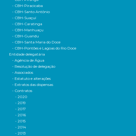
- CBH-Piracicaba
- CBH-Santo Antônio
- CBH-Suaçuí
- CBH-Caratinga
- CBH-Manhuaçu
- CBH-Guandu
- CBH-Santa Maria do Doce
- CBH-Pontões e Lagoas do Rio Doce
Entidade delegatária
- Agência de Água
- Resolução de delegação
- Associados
- Estatuto e alterações
- Extratos das dispensas
- Contratos
- 2020
- 2019
- 2017
- 2016
- 2015
- 2014
- 2013