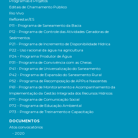
Programas e Projetos
Editais de Chamamento Público
Rio Vivo
Reflorestar/ES
P11 - Programa de Saneamento da Bacia
P12 - Programa de Controle das Atividades Geradoras de
Sedimentos
P21 - Programa de Incremento de Disponibilidade Hídrica
P22 - Uso racional da água na agricultura
P24 - Programa Produtor de Água
P31 - Programa de Convivência com as Cheias
P41 - Programa de Universalização do Saneamento
P42 - Programa de Expansão do Saneamento Rural
P52 - Programa de Recomposição de APPs e Nascentes
P61 - Programa de Monitoramento e Acompanhamento da
Implementação da Gestão Integrada dos Recursos Hídricos
P71 - Programa de Comunicação Social
P72 - Programa de Educação Ambiental
P73 - Programa de Treinamento e Capacitação
DOCUMENTOS
Atos convocatórios
- 2020