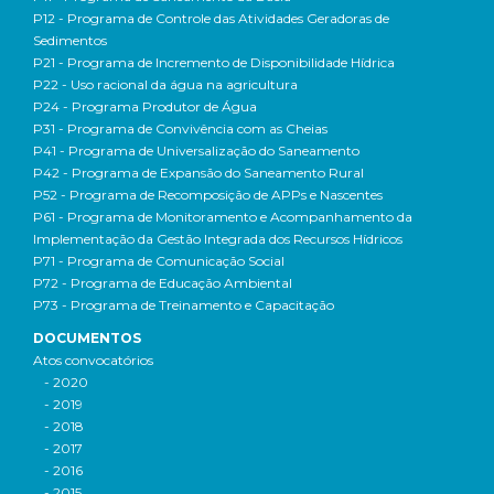
P12 - Programa de Controle das Atividades Geradoras de
Sedimentos
P21 - Programa de Incremento de Disponibilidade Hídrica
P22 - Uso racional da água na agricultura
P24 - Programa Produtor de Água
P31 - Programa de Convivência com as Cheias
P41 - Programa de Universalização do Saneamento
P42 - Programa de Expansão do Saneamento Rural
P52 - Programa de Recomposição de APPs e Nascentes
P61 - Programa de Monitoramento e Acompanhamento da
Implementação da Gestão Integrada dos Recursos Hídricos
P71 - Programa de Comunicação Social
P72 - Programa de Educação Ambiental
P73 - Programa de Treinamento e Capacitação
DOCUMENTOS
Atos convocatórios
- 2020
- 2019
- 2018
- 2017
- 2016
- 2015