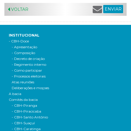
ENVIAR
VOLTAR
INSTITUCIONAL
- CBH-Doce
- Apresentação
- Composição
- Decreto de criação
- Regimento interno
- Como participar
- Processos eleitorais
Atas reuniões
Deliberações e moçoes
A bacia
Comitês da bacia
- CBH-Piranga
- CBH-Piracicaba
- CBH-Santo Antônio
- CBH-Suaçuí
- CBH-Caratinga