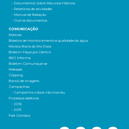
- Documentos Sobre Recursos Hídricos
- Relatórios de atividades
- Manual de Redação
- Outros documentos
COMUNICAÇÃO
Notícias
Boletins de monitoramento e qualidade da água
Revista Bacia do Rio Doce
Boletim Fique por Dentro
IBIO Informa
Boletim Comunique-se
Releases
Clipping
Banco de imagens
Campanhas
- Campanha o doce não morreu
Processos seletivos
- 2016
- 2015
Fale Conosco