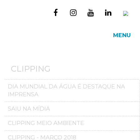
MENU
CLIPPING
DIA MUNDIAL DA ÁGUA É DESTAQUE NA
IMPRENSA
SAIU NA MÍDIA
CLIPPING MEIO AMBIENTE
CLIPPING - MARÇO 2018