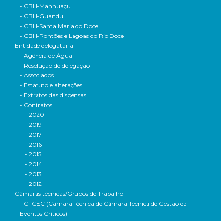
- CBH-Manhuaçu
- CBH-Guandu
- CBH-Santa Maria do Doce
- CBH-Pontões e Lagoas do Rio Doce
Entidade delegatária
- Agência de Água
- Resolução de delegação
- Associados
- Estatuto e alterações
- Extratos das dispensas
- Contratos
- 2020
- 2019
- 2017
- 2016
- 2015
- 2014
- 2013
- 2012
Câmaras técnicas/Grupos de Trabalho
- CTGEC (Câmara Técnica de Câmara Técnica de Gestão de
Eventos Críticos)