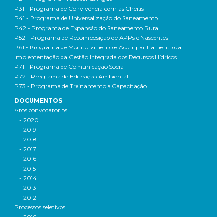
P31 - Programa de Convivência com as Cheias
P41 - Programa de Universalização do Saneamento
P42 - Programa de Expansão do Saneamento Rural
P52 - Programa de Recomposição de APPs e Nascentes
P61 - Programa de Monitoramento e Acompanhamento da
Implementação da Gestão Integrada dos Recursos Hídricos
P71 - Programa de Comunicação Social
P72 - Programa de Educação Ambiental
P73 - Programa de Treinamento e Capacitação
DOCUMENTOS
Atos convocatórios
- 2020
- 2019
- 2018
- 2017
- 2016
- 2015
- 2014
- 2013
- 2012
Processos seletivos
- 2016