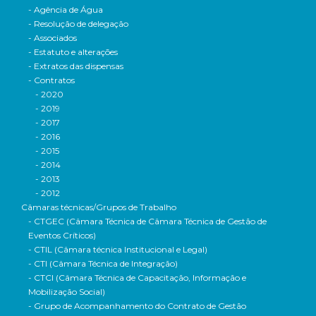
- Agência de Água
- Resolução de delegação
- Associados
- Estatuto e alterações
- Extratos das dispensas
- Contratos
- 2020
- 2019
- 2017
- 2016
- 2015
- 2014
- 2013
- 2012
Câmaras técnicas/Grupos de Trabalho
- CTGEC (Câmara Técnica de Câmara Técnica de Gestão de
Eventos Críticos)
- CTIL (Câmara técnica Institucional e Legal)
- CTI (Câmara Técnica de Integração)
- CTCI (Câmara Técnica de Capacitação, Informação e
Mobilização Social)
- Grupo de Acompanhamento do Contrato de Gestão