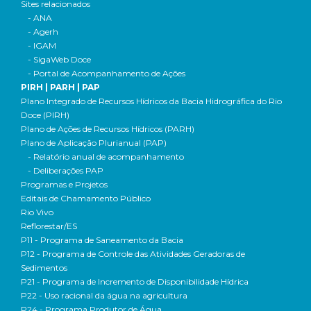
Sites relacionados
- ANA
- Agerh
- IGAM
- SigaWeb Doce
- Portal de Acompanhamento de Ações
PIRH | PARH | PAP
Plano Integrado de Recursos Hídricos da Bacia Hidrográfica do Rio
Doce (PIRH)
Plano de Ações de Recursos Hídricos (PARH)
Plano de Aplicação Plurianual (PAP)
- Relatório anual de acompanhamento
- Deliberações PAP
Programas e Projetos
Editais de Chamamento Público
Rio Vivo
Reflorestar/ES
P11 - Programa de Saneamento da Bacia
P12 - Programa de Controle das Atividades Geradoras de
Sedimentos
P21 - Programa de Incremento de Disponibilidade Hídrica
P22 - Uso racional da água na agricultura
P24 - Programa Produtor de Água