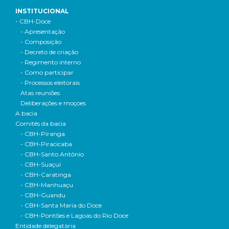
INSTITUCIONAL
- CBH-Doce
- Apresentação
- Composição
- Decreto de criação
- Regimento interno
- Como participar
- Processos eleitorais
Atas reuniões
Deliberações e moçoes
A bacia
Comitês da bacia
- CBH-Piranga
- CBH-Piracicaba
- CBH-Santo Antônio
- CBH-Suaçuí
- CBH-Caratinga
- CBH-Manhuaçu
- CBH-Guandu
- CBH-Santa Maria do Doce
- CBH-Pontões e Lagoas do Rio Doce
Entidade delegatária