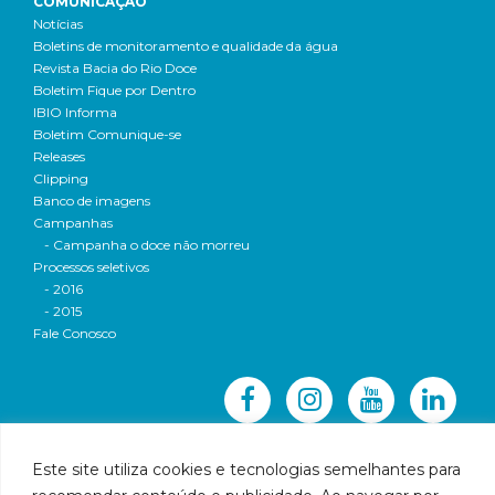
COMUNICAÇÃO
Notícias
Boletins de monitoramento e qualidade da água
Revista Bacia do Rio Doce
Boletim Fique por Dentro
IBIO Informa
Boletim Comunique-se
Releases
Clipping
Banco de imagens
Campanhas
- Campanha o doce não morreu
Processos seletivos
- 2016
- 2015
Fale Conosco
Este site utiliza cookies e tecnologias semelhantes para