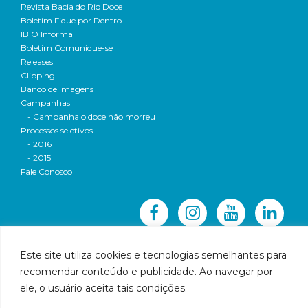
Revista Bacia do Rio Doce
Boletim Fique por Dentro
IBIO Informa
Boletim Comunique-se
Releases
Clipping
Banco de imagens
Campanhas
- Campanha o doce não morreu
Processos seletivos
- 2016
- 2015
Fale Conosco
Este site utiliza cookies e tecnologias semelhantes para
recomendar conteúdo e publicidade. Ao navegar por
© 2016 CBH-Doce - Todos os direitos reservados
ele, o usuário aceita tais condições.
Rua Prudente de Morais, 1023 | Centro | Governador