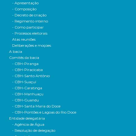
- Apresentação
- Composição
- Decreto de criação
- Regimento interno
- Como participar
- Processos eleitorais
Atas reuniões
Deliberações e moçoes
A bacia
Comitês da bacia
- CBH-Piranga
- CBH-Piracicaba
- CBH-Santo Antônio
- CBH-Suaçuí
- CBH-Caratinga
- CBH-Manhuaçu
- CBH-Guandu
- CBH-Santa Maria do Doce
- CBH-Pontões e Lagoas do Rio Doce
Entidade delegatária
- Agência de Água
- Resolução de delegação