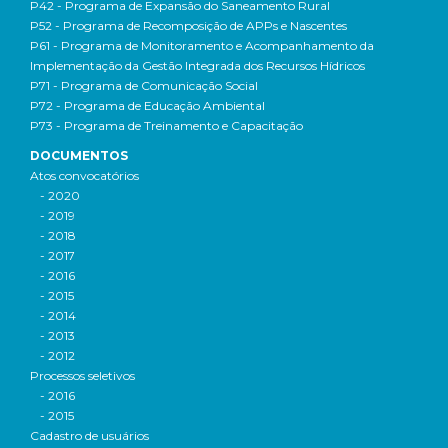
P42 - Programa de Expansão do Saneamento Rural
P52 - Programa de Recomposição de APPs e Nascentes
P61 - Programa de Monitoramento e Acompanhamento da
Implementação da Gestão Integrada dos Recursos Hídricos
P71 - Programa de Comunicação Social
P72 - Programa de Educação Ambiental
P73 - Programa de Treinamento e Capacitação
DOCUMENTOS
Atos convocatórios
- 2020
- 2019
- 2018
- 2017
- 2016
- 2015
- 2014
- 2013
- 2012
Processos seletivos
- 2016
- 2015
Cadastro de usuários