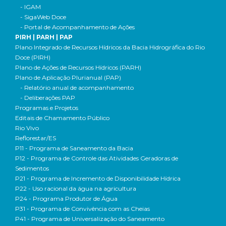
- IGAM
- SigaWeb Doce
- Portal de Acompanhamento de Ações
PIRH | PARH | PAP
Plano Integrado de Recursos Hídricos da Bacia Hidrográfica do Rio
Doce (PIRH)
Plano de Ações de Recursos Hídricos (PARH)
Plano de Aplicação Plurianual (PAP)
- Relatório anual de acompanhamento
- Deliberações PAP
Programas e Projetos
Editais de Chamamento Público
Rio Vivo
Reflorestar/ES
P11 - Programa de Saneamento da Bacia
P12 - Programa de Controle das Atividades Geradoras de
Sedimentos
P21 - Programa de Incremento de Disponibilidade Hídrica
P22 - Uso racional da água na agricultura
P24 - Programa Produtor de Água
P31 - Programa de Convivência com as Cheias
P41 - Programa de Universalização do Saneamento