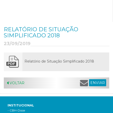
RELATÓRIO DE SITUAÇÃO
SIMPLIFICADO 2018
23/09/2019
Relatório de Situação Simplificado 2018
ENVIAR
VOLTAR
INSTITUCIONAL
- CBH-Doce