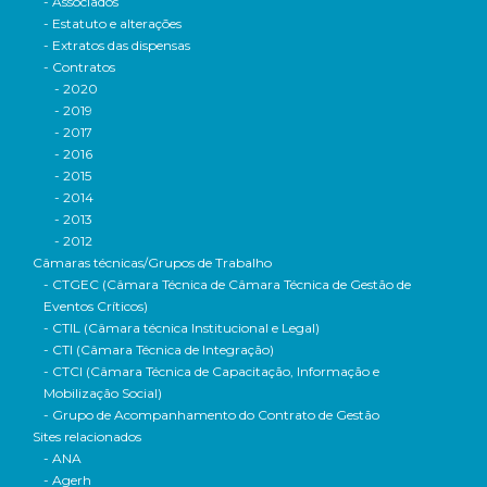
- Associados
- Estatuto e alterações
- Extratos das dispensas
- Contratos
- 2020
- 2019
- 2017
- 2016
- 2015
- 2014
- 2013
- 2012
Câmaras técnicas/Grupos de Trabalho
- CTGEC (Câmara Técnica de Câmara Técnica de Gestão de
Eventos Críticos)
- CTIL (Câmara técnica Institucional e Legal)
- CTI (Câmara Técnica de Integração)
- CTCI (Câmara Técnica de Capacitação, Informação e
Mobilização Social)
- Grupo de Acompanhamento do Contrato de Gestão
Sites relacionados
- ANA
- Agerh