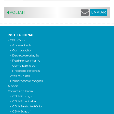
ENVIAR
VOLTAR
INSTITUCIONAL
- CBH-Doce
- Apresentação
- Composição
- Decreto de criação
- Regimento interno
- Como participar
- Processos eleitorais
Atas reuniões
Deliberações e moçoes
A bacia
Comitês da bacia
- CBH-Piranga
- CBH-Piracicaba
- CBH-Santo Antônio
- CBH-Suaçuí