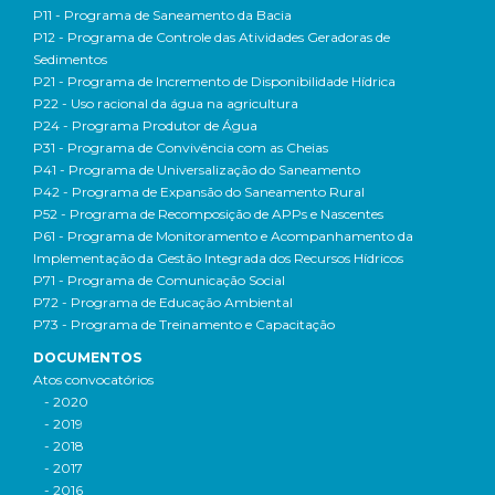
P11 - Programa de Saneamento da Bacia
P12 - Programa de Controle das Atividades Geradoras de
Sedimentos
P21 - Programa de Incremento de Disponibilidade Hídrica
P22 - Uso racional da água na agricultura
P24 - Programa Produtor de Água
P31 - Programa de Convivência com as Cheias
P41 - Programa de Universalização do Saneamento
P42 - Programa de Expansão do Saneamento Rural
P52 - Programa de Recomposição de APPs e Nascentes
P61 - Programa de Monitoramento e Acompanhamento da
Implementação da Gestão Integrada dos Recursos Hídricos
P71 - Programa de Comunicação Social
P72 - Programa de Educação Ambiental
P73 - Programa de Treinamento e Capacitação
DOCUMENTOS
Atos convocatórios
- 2020
- 2019
- 2018
- 2017
- 2016