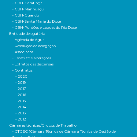
- CBH-Caratinga
- CBH-Manhuaçu
- CBH-Guandu
- CBH-Santa Maria do Doce
- CBH-Pontões e Lagoas do Rio Doce
Entidade delegatária
- Agência de Água
- Resolução de delegação
- Associados
- Estatuto e alterações
- Extratos das dispensas
- Contratos
- 2020
- 2019
- 2017
- 2016
- 2015
- 2014
- 2013
- 2012
Câmaras técnicas/Grupos de Trabalho
- CTGEC (Câmara Técnica de Câmara Técnica de Gestão de