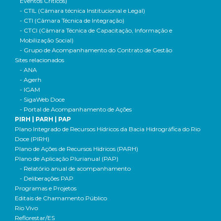
Eventos Críticos)
- CTIL (Câmara técnica Institucional e Legal)
- CTI (Câmara Técnica de Integração)
- CTCI (Câmara Técnica de Capacitação, Informação e
Mobilização Social)
- Grupo de Acompanhamento do Contrato de Gestão
Sites relacionados
- ANA
- Agerh
- IGAM
- SigaWeb Doce
- Portal de Acompanhamento de Ações
PIRH | PARH | PAP
Plano Integrado de Recursos Hídricos da Bacia Hidrográfica do Rio
Doce (PIRH)
Plano de Ações de Recursos Hídricos (PARH)
Plano de Aplicação Plurianual (PAP)
- Relatório anual de acompanhamento
- Deliberações PAP
Programas e Projetos
Editais de Chamamento Público
Rio Vivo
Reflorestar/ES