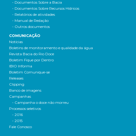
- Documentos Sobre a Bacia
- Documentos Sobre Recursos Hídricos
- Relatórios de atividades
- Manual de Redação
- Outros documentos
COMUNICAÇÃO
Notícias
Boletins de monitoramento e qualidade da água
Revista Bacia do Rio Doce
Boletim Fique por Dentro
IBIO Informa
Boletim Comunique-se
Releases
Clipping
Banco de imagens
Campanhas
- Campanha o doce não morreu
Processos seletivos
- 2016
- 2015
Fale Conosco