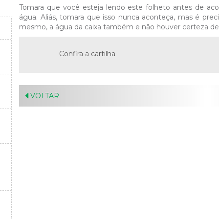
Tomara que você esteja lendo este folheto antes de aco
água. Aliás, tomara que isso nunca aconteça, mas é precis
mesmo, a água da caixa também e não houver certeza de
Confira a cartilha
VOLTAR