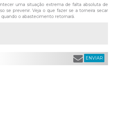
ntecer uma situação extrema de falta absoluta de
o se prevenir. Veja o que fazer se a torneira secar
 quando o abastecimento retornará.
ENVIAR