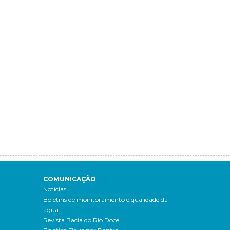
COMUNICAÇÃO
Notícias
Boletins de monitoramento e qualidade da
água
Revista Bacia do Rio Doce