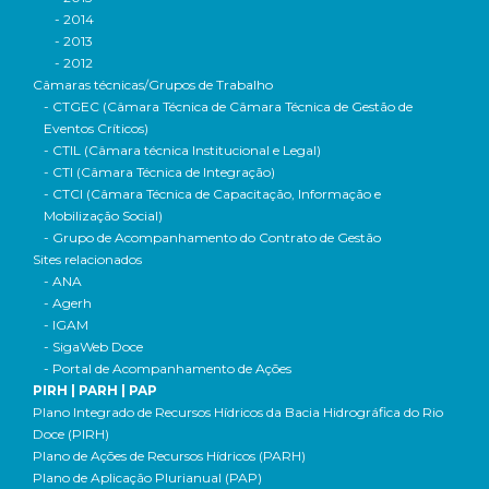
- 2014
- 2013
- 2012
Câmaras técnicas/Grupos de Trabalho
- CTGEC (Câmara Técnica de Câmara Técnica de Gestão de
Eventos Críticos)
- CTIL (Câmara técnica Institucional e Legal)
- CTI (Câmara Técnica de Integração)
- CTCI (Câmara Técnica de Capacitação, Informação e
Mobilização Social)
- Grupo de Acompanhamento do Contrato de Gestão
Sites relacionados
- ANA
- Agerh
- IGAM
- SigaWeb Doce
- Portal de Acompanhamento de Ações
PIRH | PARH | PAP
Plano Integrado de Recursos Hídricos da Bacia Hidrográfica do Rio
Doce (PIRH)
Plano de Ações de Recursos Hídricos (PARH)
Plano de Aplicação Plurianual (PAP)