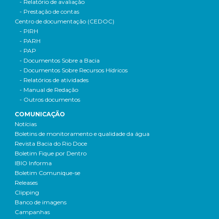
- Relatório de avaliação
- Prestação de contas
Centro de documentação (CEDOC)
- PIRH
- PARH
- PAP
- Documentos Sobre a Bacia
- Documentos Sobre Recursos Hídricos
- Relatórios de atividades
- Manual de Redação
- Outros documentos
COMUNICAÇÃO
Notícias
Boletins de monitoramento e qualidade da água
Revista Bacia do Rio Doce
Boletim Fique por Dentro
IBIO Informa
Boletim Comunique-se
Releases
Clipping
Banco de imagens
Campanhas