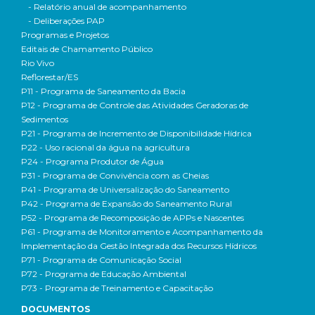
- Relatório anual de acompanhamento
- Deliberações PAP
Programas e Projetos
Editais de Chamamento Público
Rio Vivo
Reflorestar/ES
P11 - Programa de Saneamento da Bacia
P12 - Programa de Controle das Atividades Geradoras de
Sedimentos
P21 - Programa de Incremento de Disponibilidade Hídrica
P22 - Uso racional da água na agricultura
P24 - Programa Produtor de Água
P31 - Programa de Convivência com as Cheias
P41 - Programa de Universalização do Saneamento
P42 - Programa de Expansão do Saneamento Rural
P52 - Programa de Recomposição de APPs e Nascentes
P61 - Programa de Monitoramento e Acompanhamento da
Implementação da Gestão Integrada dos Recursos Hídricos
P71 - Programa de Comunicação Social
P72 - Programa de Educação Ambiental
P73 - Programa de Treinamento e Capacitação
DOCUMENTOS