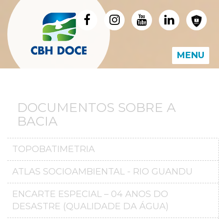
MENU
DOCUMENTOS SOBRE A
BACIA
TOPOBATIMETRIA
ATLAS SOCIOAMBIENTAL - RIO GUANDU
ENCARTE ESPECIAL – 04 ANOS DO
DESASTRE (QUALIDADE DA ÁGUA)