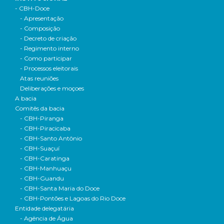
- CBH-Doce
- Apresentação
- Composição
- Decreto de criação
- Regimento interno
- Como participar
- Processos eleitorais
Atas reuniões
Deliberações e moçoes
A bacia
Comitês da bacia
- CBH-Piranga
- CBH-Piracicaba
- CBH-Santo Antônio
- CBH-Suaçuí
- CBH-Caratinga
- CBH-Manhuaçu
- CBH-Guandu
- CBH-Santa Maria do Doce
- CBH-Pontões e Lagoas do Rio Doce
Entidade delegatária
- Agência de Água