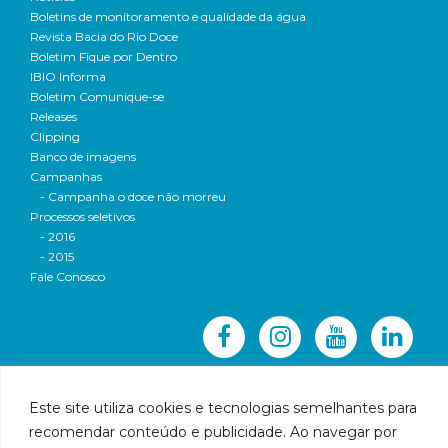
Boletins de monitoramento e qualidade da água
Revista Bacia do Rio Doce
Boletim Fique por Dentro
IBIO Informa
Boletim Comunique-se
Releases
Clipping
Banco de imagens
Campanhas
- Campanha o doce não morreu
Processos seletivos
- 2016
- 2015
Fale Conosco
Este site utiliza cookies e tecnologias semelhantes para
recomendar conteúdo e publicidade. Ao navegar por
© 2016 CBH-Doce - Todos os direitos reservados