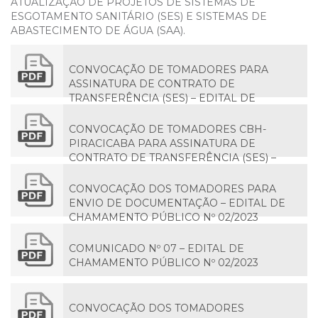
ATUALIZAÇÃO DE PROJETOS DE SISTEMAS DE
ESGOTAMENTO SANITÁRIO (SES) E SISTEMAS DE
ABASTECIMENTO DE ÁGUA (SAA).
CONVOCAÇÃO DE TOMADORES PARA
ASSINATURA DE CONTRATO DE
TRANSFERÊNCIA (SES) – EDITAL DE
CHAMAMENTO PÚBLICO Nº 02/2023.
CONVOCAÇÃO DE TOMADORES CBH-
PIRACICABA PARA ASSINATURA DE
CONTRATO DE TRANSFERÊNCIA (SES) –
EDITAL DE CHAMAMENTO PÚBLICO Nº
02/2023
CONVOCAÇÃO DOS TOMADORES PARA
ENVIO DE DOCUMENTAÇÃO – EDITAL DE
CHAMAMENTO PÚBLICO Nº 02/2023
COMUNICADO Nº 07 – EDITAL DE
CHAMAMENTO PÚBLICO Nº 02/2023
CONVOCAÇÃO DOS TOMADORES