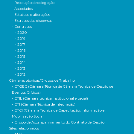
- Resolução de delegação
- Associados
- Estatuto e alterações
- Extratos das dispensas
- Contratos
- 2020
- 2019
- 2017
- 2016
- 2015
- 2014
- 2013
- 2012
Câmaras técnicas/Grupos de Trabalho
- CTGEC (Câmara Técnica de Câmara Técnica de Gestão de
Eventos Críticos)
- CTIL (Câmara técnica Institucional e Legal)
- CTI (Câmara Técnica de Integração)
- CTCI (Câmara Técnica de Capacitação, Informação e
Mobilização Social)
- Grupo de Acompanhamento do Contrato de Gestão
Sites relacionados