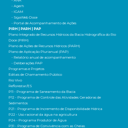
- ANA
- Agerh
- IGAM
- SigaWeb Doce
- Portal de Acompanhamento de Ações
PIRH | PARH | PAP
Plano Integrado de Recursos Hídricos da Bacia Hidrográfica do Rio
Doce (PIRH)
Plano de Ações de Recursos Hídricos (PARH)
Plano de Aplicação Plurianual (PAP)
- Relatório anual de acompanhamento
- Deliberações PAP
Programas e Projetos
Editais de Chamamento Público
Rio Vivo
Reflorestar/ES
P11 - Programa de Saneamento da Bacia
P12 - Programa de Controle das Atividades Geradoras de
Sedimentos
P21 - Programa de Incremento de Disponibilidade Hídrica
P22 - Uso racional da água na agricultura
P24 - Programa Produtor de Água
P31 - Programa de Convivência com as Cheias