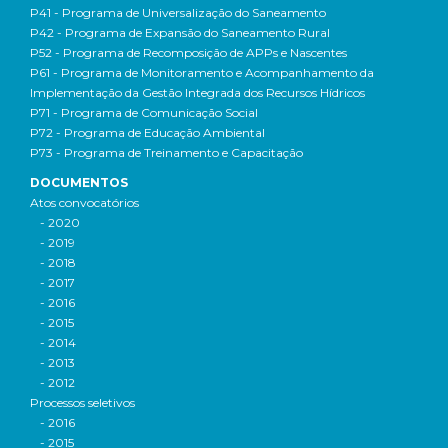
P41 - Programa de Universalização do Saneamento
P42 - Programa de Expansão do Saneamento Rural
P52 - Programa de Recomposição de APPs e Nascentes
P61 - Programa de Monitoramento e Acompanhamento da
Implementação da Gestão Integrada dos Recursos Hídricos
P71 - Programa de Comunicação Social
P72 - Programa de Educação Ambiental
P73 - Programa de Treinamento e Capacitação
DOCUMENTOS
Atos convocatórios
- 2020
- 2019
- 2018
- 2017
- 2016
- 2015
- 2014
- 2013
- 2012
Processos seletivos
- 2016
- 2015