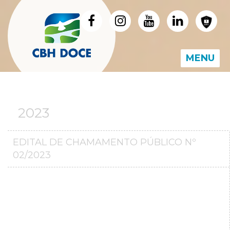
MENU
2023
EDITAL DE CHAMAMENTO PÚBLICO Nº
02/2023