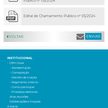
Público nº 05/2024
Edital de Chamamento Público nº 05/2024
ENVIAR
VOLTAR
INSTITUCIONAL
- CBH-Doce
- Apresentação
- Composição
- Decreto de criação
- Regimento interno
- Como participar
- Processos eleitorais
Atas reuniões
Deliberações e moçoes
A bacia