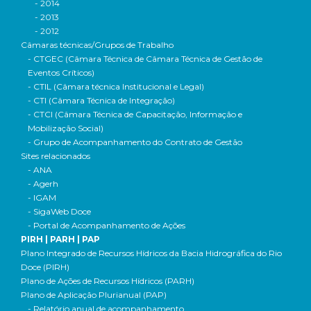
- 2014
- 2013
- 2012
Câmaras técnicas/Grupos de Trabalho
- CTGEC (Câmara Técnica de Câmara Técnica de Gestão de
Eventos Críticos)
- CTIL (Câmara técnica Institucional e Legal)
- CTI (Câmara Técnica de Integração)
- CTCI (Câmara Técnica de Capacitação, Informação e
Mobilização Social)
- Grupo de Acompanhamento do Contrato de Gestão
Sites relacionados
- ANA
- Agerh
- IGAM
- SigaWeb Doce
- Portal de Acompanhamento de Ações
PIRH | PARH | PAP
Plano Integrado de Recursos Hídricos da Bacia Hidrográfica do Rio
Doce (PIRH)
Plano de Ações de Recursos Hídricos (PARH)
Plano de Aplicação Plurianual (PAP)
- Relatório anual de acompanhamento