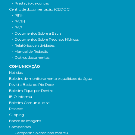
- Prestação de contas
Centro de documentação (CEDOC)
- PIRH
- PARH
- PAP
- Documentos Sobre a Bacia
- Documentos Sobre Recursos Hídricos
- Relatórios de atividades
- Manual de Redação
- Outros documentos
COMUNICAÇÃO
Notícias
Boletins de monitoramento e qualidade da água
Revista Bacia do Rio Doce
Boletim Fique por Dentro
IBIO Informa
Boletim Comunique-se
Releases
Clipping
Banco de imagens
Campanhas
- Campanha o doce não morreu