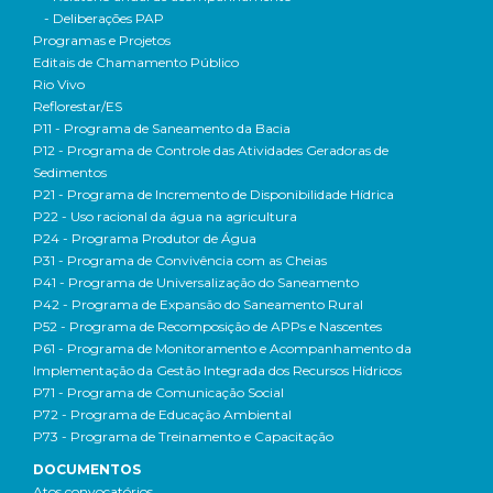
- Deliberações PAP
Programas e Projetos
Editais de Chamamento Público
Rio Vivo
Reflorestar/ES
P11 - Programa de Saneamento da Bacia
P12 - Programa de Controle das Atividades Geradoras de
Sedimentos
P21 - Programa de Incremento de Disponibilidade Hídrica
P22 - Uso racional da água na agricultura
P24 - Programa Produtor de Água
P31 - Programa de Convivência com as Cheias
P41 - Programa de Universalização do Saneamento
P42 - Programa de Expansão do Saneamento Rural
P52 - Programa de Recomposição de APPs e Nascentes
P61 - Programa de Monitoramento e Acompanhamento da
Implementação da Gestão Integrada dos Recursos Hídricos
P71 - Programa de Comunicação Social
P72 - Programa de Educação Ambiental
P73 - Programa de Treinamento e Capacitação
DOCUMENTOS
Atos convocatórios