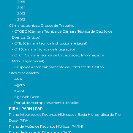
- 2015
- 2014
- 2013
- 2012
Câmaras técnicas/Grupos de Trabalho
- CTGEC (Câmara Técnica de Câmara Técnica de Gestão de
Eventos Críticos)
- CTIL (Câmara técnica Institucional e Legal)
- CTI (Câmara Técnica de Integração)
- CTCI (Câmara Técnica de Capacitação, Informação e
Mobilização Social)
- Grupo de Acompanhamento do Contrato de Gestão
Sites relacionados
- ANA
- Agerh
- IGAM
- SigaWeb Doce
- Portal de Acompanhamento de Ações
PIRH | PARH | PAP
Plano Integrado de Recursos Hídricos da Bacia Hidrográfica do Rio
Doce (PIRH)
Plano de Ações de Recursos Hídricos (PARH)
Plano de Aplicação Plurianual (PAP)