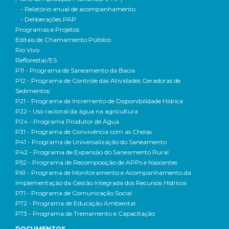
- Relatório anual de acompanhamento
- Deliberações PAP
Programas e Projetos
Editais de Chamamento Público
Rio Vivo
Reflorestar/ES
P11 - Programa de Saneamento da Bacia
P12 - Programa de Controle das Atividades Geradoras de
Sedimentos
P21 - Programa de Incremento de Disponibilidade Hídrica
P22 - Uso racional da água na agricultura
P24 - Programa Produtor de Água
P31 - Programa de Convivência com as Cheias
P41 - Programa de Universalização do Saneamento
P42 - Programa de Expansão do Saneamento Rural
P52 - Programa de Recomposição de APPs e Nascentes
P61 - Programa de Monitoramento e Acompanhamento da
Implementação da Gestão Integrada dos Recursos Hídricos
P71 - Programa de Comunicação Social
P72 - Programa de Educação Ambiental
P73 - Programa de Treinamento e Capacitação
DOCUMENTOS