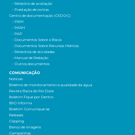
- Relatório de avaliação
- Prestação de contas
Centro de documentação (CEDOC)
- PIRH
- PARH
- PAP
- Documentos Sobre a Bacia
- Documentos Sobre Recursos Hídricos
- Relatórios de atividades
- Manual de Redação
- Outros documentos
COMUNICAÇÃO
Notícias
Boletins de monitoramento e qualidade da água
Revista Bacia do Rio Doce
Boletim Fique por Dentro
IBIO Informa
Boletim Comunique-se
Releases
Clipping
Banco de imagens
Campanhas