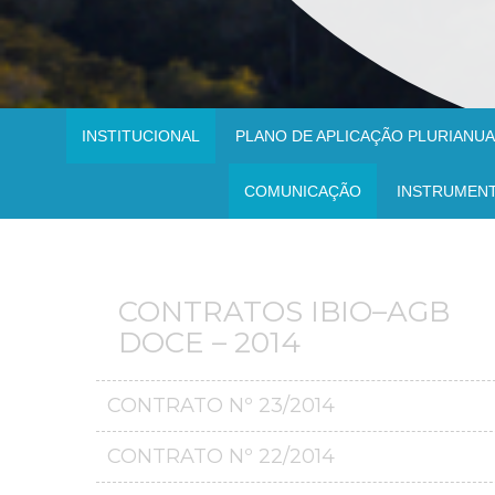
INSTITUCIONAL
PLANO DE APLICAÇÃO PLURIANUAL
COMUNICAÇÃO
INSTRUMEN
CONTRATOS IBIO–AGB
DOCE – 2014
CONTRATO Nº 23/2014
CONTRATO Nº 22/2014