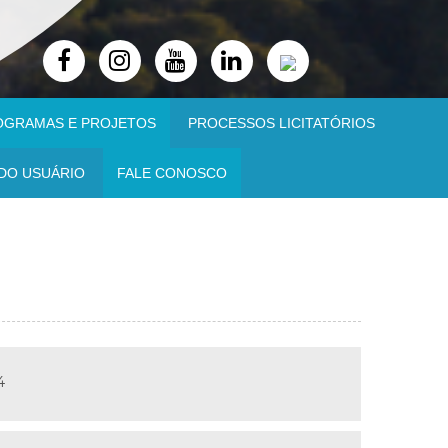
OGRAMAS E PROJETOS
PROCESSOS LICITATÓRIOS
DO USUÁRIO
FALE CONOSCO
4