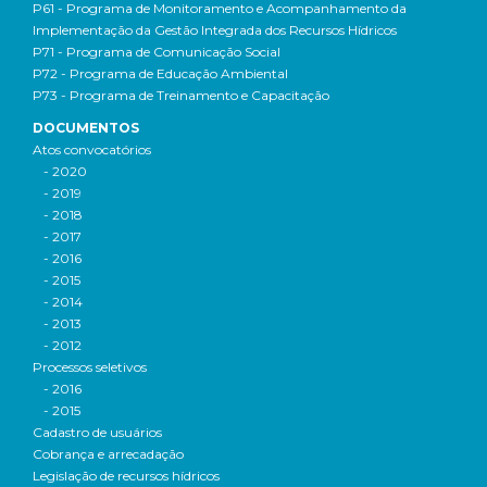
P61 - Programa de Monitoramento e Acompanhamento da
Implementação da Gestão Integrada dos Recursos Hídricos
P71 - Programa de Comunicação Social
P72 - Programa de Educação Ambiental
P73 - Programa de Treinamento e Capacitação
DOCUMENTOS
Atos convocatórios
- 2020
- 2019
- 2018
- 2017
- 2016
- 2015
- 2014
- 2013
- 2012
Processos seletivos
- 2016
- 2015
Cadastro de usuários
Cobrança e arrecadação
Legislação de recursos hídricos