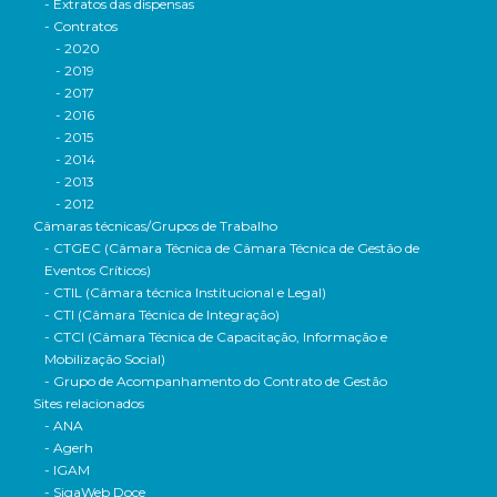
- Extratos das dispensas
- Contratos
- 2020
- 2019
- 2017
- 2016
- 2015
- 2014
- 2013
- 2012
Câmaras técnicas/Grupos de Trabalho
- CTGEC (Câmara Técnica de Câmara Técnica de Gestão de
Eventos Críticos)
- CTIL (Câmara técnica Institucional e Legal)
- CTI (Câmara Técnica de Integração)
- CTCI (Câmara Técnica de Capacitação, Informação e
Mobilização Social)
- Grupo de Acompanhamento do Contrato de Gestão
Sites relacionados
- ANA
- Agerh
- IGAM
- SigaWeb Doce