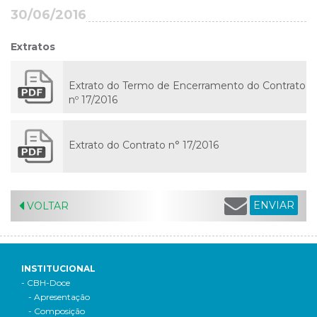
30/06/2016
Extratos
Extrato do Termo de Encerramento do Contrato
nº 17/2016
Extrato do Contrato n° 17/2016
ENVIAR
VOLTAR
INSTITUCIONAL
- CBH-Doce
- Apresentação
- Composição