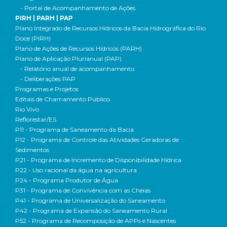
- Portal de Acompanhamento de Ações
PIRH | PARH | PAP
Plano Integrado de Recursos Hídricos da Bacia Hidrográfica do Rio
Doce (PIRH)
Plano de Ações de Recursos Hídricos (PARH)
Plano de Aplicação Plurianual (PAP)
- Relatório anual de acompanhamento
- Deliberações PAP
Programas e Projetos
Editais de Chamamento Público
Rio Vivo
Reflorestar/ES
P11 - Programa de Saneamento da Bacia
P12 - Programa de Controle das Atividades Geradoras de
Sedimentos
P21 - Programa de Incremento de Disponibilidade Hídrica
P22 - Uso racional da água na agricultura
P24 - Programa Produtor de Água
P31 - Programa de Convivência com as Cheias
P41 - Programa de Universalização do Saneamento
P42 - Programa de Expansão do Saneamento Rural
P52 - Programa de Recomposição de APPs e Nascentes