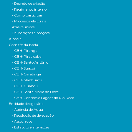
- Decreto de criação
- Regimento interno
- Como participar
- Processos eleitorais
Atas reuniões
Deliberações e moçoes
A bacia
Comitês da bacia
- CBH-Piranga
- CBH-Piracicaba
- CBH-Santo Antônio
- CBH-Suaçuí
- CBH-Caratinga
- CBH-Manhuaçu
- CBH-Guandu
- CBH-Santa Maria do Doce
- CBH-Pontões e Lagoas do Rio Doce
Entidade delegatária
- Agência de Água
- Resolução de delegação
- Associados
- Estatuto e alterações