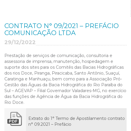
CONTRATO N° 09/2021 – PREFÁCIO
COMUNICAÇÃO LTDA
29/12/2022
Prestação de serviços de comunicação, consultoria e
assessoria de imprensa, manutenção, hospedagem e
suporte dos sites para os Comitês das Bacias Hidrográficas
dos rios Doce, Piranga, Piracicaba, Santo Antônio, Suaçuí,
Caratinga e Manhuaçu, bem como para a Associação Pró-
Gestão das Águas da Bacia Hidrográfica do Rio Paraíba do
Sul – AGEVAP – Filial Governador Valadares-MG, no exercício
das funções de Agência de Água da Bacia Hidrográfica do
Rio Doce.
Extrato do 1° Termo de Apostilamento contrato
n° 09.2021 – Prefácio