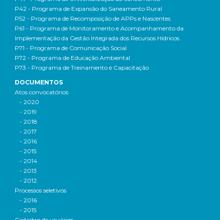
P42 - Programa de Expansão do Saneamento Rural
P52 - Programa de Recomposição de APPs e Nascentes
P61 - Programa de Monitoramento e Acompanhamento da
Implementação da Gestão Integrada dos Recursos Hídricos
P71 - Programa de Comunicação Social
P72 - Programa de Educação Ambiental
P73 - Programa de Treinamento e Capacitação
DOCUMENTOS
Atos convocatórios
- 2020
- 2019
- 2018
- 2017
- 2016
- 2015
- 2014
- 2013
- 2012
Processos seletivos
- 2016
- 2015
Cadastro de usuários