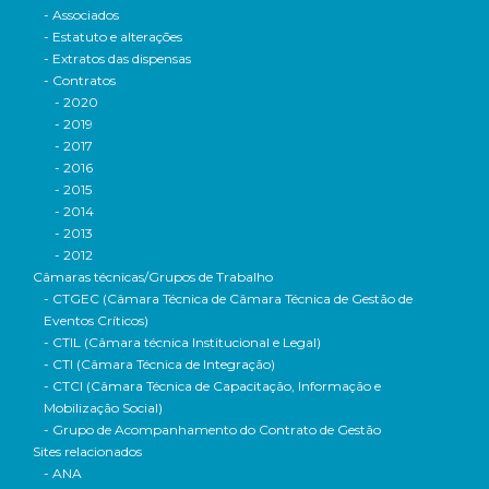
- Associados
- Estatuto e alterações
- Extratos das dispensas
- Contratos
- 2020
- 2019
- 2017
- 2016
- 2015
- 2014
- 2013
- 2012
Câmaras técnicas/Grupos de Trabalho
- CTGEC (Câmara Técnica de Câmara Técnica de Gestão de
Eventos Críticos)
- CTIL (Câmara técnica Institucional e Legal)
- CTI (Câmara Técnica de Integração)
- CTCI (Câmara Técnica de Capacitação, Informação e
Mobilização Social)
- Grupo de Acompanhamento do Contrato de Gestão
Sites relacionados
- ANA