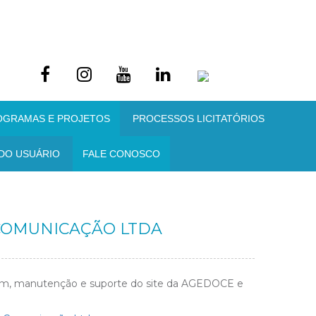
OGRAMAS E PROJETOS
PROCESSOS LICITATÓRIOS
DO USUÁRIO
FALE CONOSCO
 COMUNICAÇÃO LTDA
gem, manutenção e suporte do site da AGEDOCE e