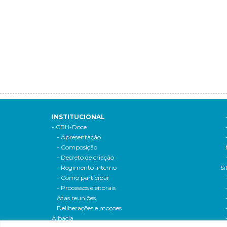
INSTITUCIONAL
- CBH-Doce
- Apresentação
- Composição
- Decreto de criação
- Regimento interno
Si
- Como participar
- Processos eleitorais
Atas reuniões
Deliberações e moçoes
A bacia