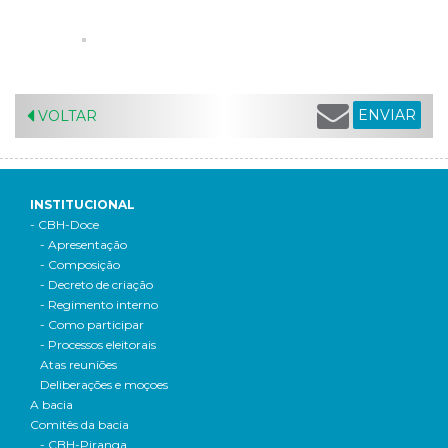
ENVIAR
VOLTAR
INSTITUCIONAL
- CBH-Doce
- Apresentação
- Composição
- Decreto de criação
- Regimento interno
- Como participar
- Processos eleitorais
Atas reuniões
Deliberações e moçoes
A bacia
Comitês da bacia
- CBH-Piranga