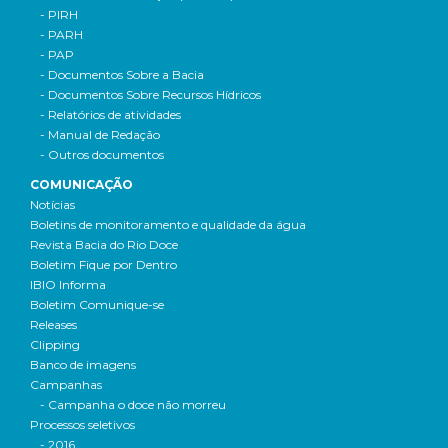
- PIRH
- PARH
- PAP
- Documentos Sobre a Bacia
- Documentos Sobre Recursos Hídricos
- Relatórios de atividades
- Manual de Redação
- Outros documentos
COMUNICAÇÃO
Notícias
Boletins de monitoramento e qualidade da água
Revista Bacia do Rio Doce
Boletim Fique por Dentro
IBIO Informa
Boletim Comunique-se
Releases
Clipping
Banco de imagens
Campanhas
- Campanha o doce não morreu
Processos seletivos
- 2016