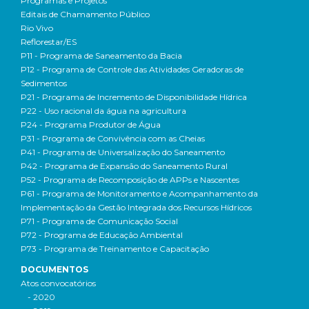
Programas e Projetos
Editais de Chamamento Público
Rio Vivo
Reflorestar/ES
P11 - Programa de Saneamento da Bacia
P12 - Programa de Controle das Atividades Geradoras de
Sedimentos
P21 - Programa de Incremento de Disponibilidade Hídrica
P22 - Uso racional da água na agricultura
P24 - Programa Produtor de Água
P31 - Programa de Convivência com as Cheias
P41 - Programa de Universalização do Saneamento
P42 - Programa de Expansão do Saneamento Rural
P52 - Programa de Recomposição de APPs e Nascentes
P61 - Programa de Monitoramento e Acompanhamento da
Implementação da Gestão Integrada dos Recursos Hídricos
P71 - Programa de Comunicação Social
P72 - Programa de Educação Ambiental
P73 - Programa de Treinamento e Capacitação
DOCUMENTOS
Atos convocatórios
- 2020