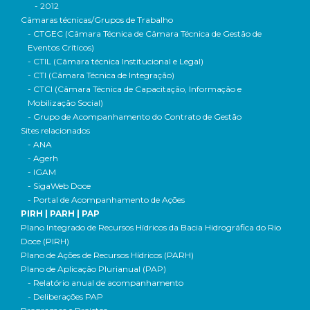
- 2012
Câmaras técnicas/Grupos de Trabalho
- CTGEC (Câmara Técnica de Câmara Técnica de Gestão de
Eventos Críticos)
- CTIL (Câmara técnica Institucional e Legal)
- CTI (Câmara Técnica de Integração)
- CTCI (Câmara Técnica de Capacitação, Informação e
Mobilização Social)
- Grupo de Acompanhamento do Contrato de Gestão
Sites relacionados
- ANA
- Agerh
- IGAM
- SigaWeb Doce
- Portal de Acompanhamento de Ações
PIRH | PARH | PAP
Plano Integrado de Recursos Hídricos da Bacia Hidrográfica do Rio
Doce (PIRH)
Plano de Ações de Recursos Hídricos (PARH)
Plano de Aplicação Plurianual (PAP)
- Relatório anual de acompanhamento
- Deliberações PAP