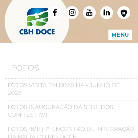
MENU
FOTOS
FOTOS VISITA EM BRASÍLIA - JUNHO DE
2023
FOTOS INAUGURAÇÃO DA SEDE DOS
COMITÊS | 17/11
FOTOS 18/11 | 7º ENCONTRO DE INTEGRAÇÃO
DA BACIA DO RIO DOCE