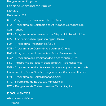
Programas e Projetos
Editais de Chamamento Público
Rio Vivo
Reflorestar/ES
P11 - Programa de Saneamento da Bacia
P12 - Programa de Controle das Atividades Geradoras de
Sedimentos
P21 - Programa de Incremento de Disponibilidade Hídrica
P22 - Uso racional da água na agricultura
P24 - Programa Produtor de Água
P31 - Programa de Convivência com as Cheias
P41 - Programa de Universalização do Saneamento
P42 - Programa de Expansão do Saneamento Rural
P52 - Programa de Recomposição de APPs e Nascentes
P61 - Programa de Monitoramento e Acompanhamento da
Implementação da Gestão Integrada dos Recursos Hídricos
P71 - Programa de Comunicação Social
P72 - Programa de Educação Ambiental
P73 - Programa de Treinamento e Capacitação
DOCUMENTOS
Atos convocatórios
- 2020