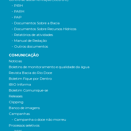
- PIRH
- PARH
- PAP
- Documentos Sobre a Bacia
- Documentos Sobre Recursos Hídricos
- Relatórios de atividades
- Manual de Redação
- Outros documentos
COMUNICAÇÃO
Notícias
Boletins de monitoramento e qualidade da água
Revista Bacia do Rio Doce
Boletim Fique por Dentro
IBIO Informa
Boletim Comunique-se
Releases
Clipping
Banco de imagens
Campanhas
- Campanha o doce não morreu
Processos seletivos