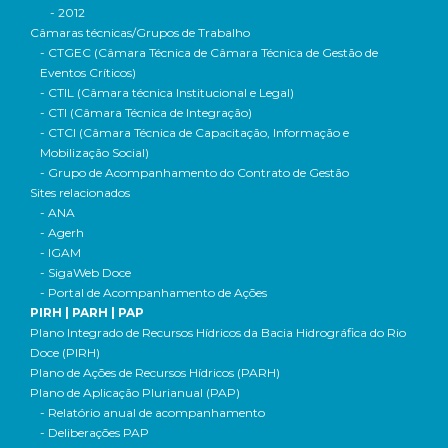
- 2012
Câmaras técnicas/Grupos de Trabalho
- CTGEC (Câmara Técnica de Câmara Técnica de Gestão de
Eventos Críticos)
- CTIL (Câmara técnica Institucional e Legal)
- CTI (Câmara Técnica de Integração)
- CTCI (Câmara Técnica de Capacitação, Informação e
Mobilização Social)
- Grupo de Acompanhamento do Contrato de Gestão
Sites relacionados
- ANA
- Agerh
- IGAM
- SigaWeb Doce
- Portal de Acompanhamento de Ações
PIRH | PARH | PAP
Plano Integrado de Recursos Hídricos da Bacia Hidrográfica do Rio
Doce (PIRH)
Plano de Ações de Recursos Hídricos (PARH)
Plano de Aplicação Plurianual (PAP)
- Relatório anual de acompanhamento
- Deliberações PAP