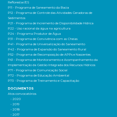
Reflorestar/ES
P11 - Programa de Saneamento da Bacia
P12 - Programa de Controle das Atividades Geradoras de
Sedimentos
P21 - Programa de Incremento de Disponibilidade Hídrica
P22 - Uso racional da água na agricultura
P24 - Programa Produtor de Água
P31 - Programa de Convivência com as Cheias
P41 - Programa de Universalização do Saneamento
P42 - Programa de Expansão do Saneamento Rural
P52 - Programa de Recomposição de APPs e Nascentes
P61 - Programa de Monitoramento e Acompanhamento da
Implementação da Gestão Integrada dos Recursos Hídricos
P71 - Programa de Comunicação Social
P72 - Programa de Educação Ambiental
P73 - Programa de Treinamento e Capacitação
DOCUMENTOS
Atos convocatórios
- 2020
- 2019
- 2018
- 2017