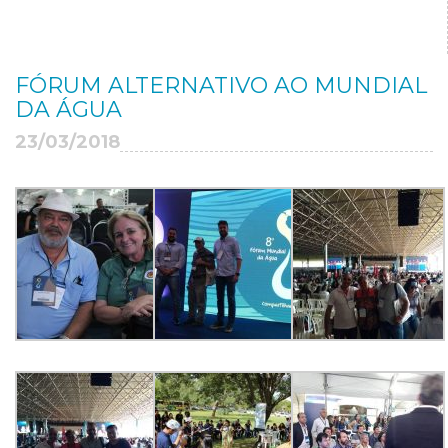
FÓRUM ALTERNATIVO AO MUNDIAL
DA ÁGUA
23/03/2018