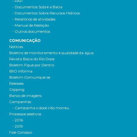
- PAP
- Documentos Sobre a Bacia
- Documentos Sobre Recursos Hídricos
- Relatórios de atividades
- Manual de Redação
- Outros documentos
COMUNICAÇÃO
Notícias
Boletins de monitoramento e qualidade da água
Revista Bacia do Rio Doce
Boletim Fique por Dentro
IBIO Informa
Boletim Comunique-se
Releases
Clipping
Banco de imagens
Campanhas
- Campanha o doce não morreu
Processos seletivos
- 2016
- 2015
Fale Conosco