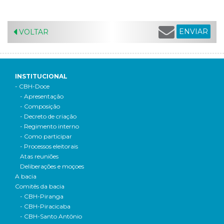
ENVIAR
VOLTAR
INSTITUCIONAL
- CBH-Doce
- Apresentação
- Composição
- Decreto de criação
- Regimento interno
- Como participar
- Processos eleitorais
Atas reuniões
Deliberações e moçoes
A bacia
Comitês da bacia
- CBH-Piranga
- CBH-Piracicaba
- CBH-Santo Antônio