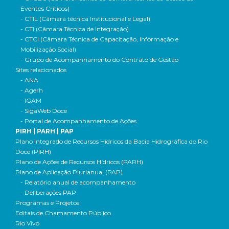
Eventos Críticos)
- CTIL (Câmara técnica Institucional e Legal)
- CTI (Câmara Técnica de Integração)
- CTCI (Câmara Técnica de Capacitação, Informação e
Mobilização Social)
- Grupo de Acompanhamento do Contrato de Gestão
Sites relacionados
- ANA
- Agerh
- IGAM
- SigaWeb Doce
- Portal de Acompanhamento de Ações
PIRH | PARH | PAP
Plano Integrado de Recursos Hídricos da Bacia Hidrográfica do Rio
Doce (PIRH)
Plano de Ações de Recursos Hídricos (PARH)
Plano de Aplicação Plurianual (PAP)
- Relatório anual de acompanhamento
- Deliberações PAP
Programas e Projetos
Editais de Chamamento Público
Rio Vivo