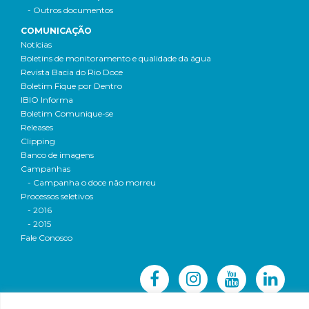
- Outros documentos
COMUNICAÇÃO
Notícias
Boletins de monitoramento e qualidade da água
Revista Bacia do Rio Doce
Boletim Fique por Dentro
IBIO Informa
Boletim Comunique-se
Releases
Clipping
Banco de imagens
Campanhas
- Campanha o doce não morreu
Processos seletivos
- 2016
- 2015
Fale Conosco