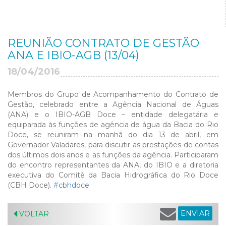
REUNIÃO CONTRATO DE GESTÃO
ANA E IBIO-AGB (13/04)
18/04/2016
Membros do Grupo de Acompanhamento do Contrato de
Gestão, celebrado entre a Agência Nacional de Águas
(ANA) e o IBIO-AGB Doce – entidade delegatária e
equiparada às funções de agência de água da Bacia do Rio
Doce, se reuniram na manhã do dia 13 de abril, em
Governador Valadares, para discutir as prestações de contas
dos últimos dois anos e as funções da agência. Participaram
do encontro representantes da ANA, do IBIO e a diretoria
executiva do Comitê da Bacia Hidrográfica do Rio Doce
(CBH Doce).
‪#‎cbhdoce
ENVIAR
VOLTAR