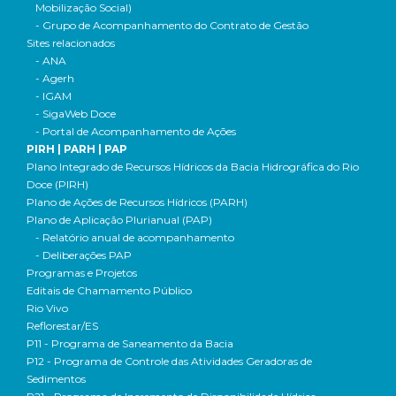
Mobilização Social)
- Grupo de Acompanhamento do Contrato de Gestão
Sites relacionados
- ANA
- Agerh
- IGAM
- SigaWeb Doce
- Portal de Acompanhamento de Ações
PIRH | PARH | PAP
Plano Integrado de Recursos Hídricos da Bacia Hidrográfica do Rio
Doce (PIRH)
Plano de Ações de Recursos Hídricos (PARH)
Plano de Aplicação Plurianual (PAP)
- Relatório anual de acompanhamento
- Deliberações PAP
Programas e Projetos
Editais de Chamamento Público
Rio Vivo
Reflorestar/ES
P11 - Programa de Saneamento da Bacia
P12 - Programa de Controle das Atividades Geradoras de
Sedimentos