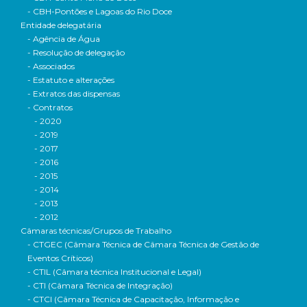
- CBH-Pontões e Lagoas do Rio Doce
Entidade delegatária
- Agência de Água
- Resolução de delegação
- Associados
- Estatuto e alterações
- Extratos das dispensas
- Contratos
- 2020
- 2019
- 2017
- 2016
- 2015
- 2014
- 2013
- 2012
Câmaras técnicas/Grupos de Trabalho
- CTGEC (Câmara Técnica de Câmara Técnica de Gestão de
Eventos Críticos)
- CTIL (Câmara técnica Institucional e Legal)
- CTI (Câmara Técnica de Integração)
- CTCI (Câmara Técnica de Capacitação, Informação e