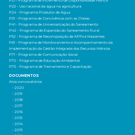
P21 - Programa de Incremento de Disponibilidade Hídrica
P22 - Uso racional da água na agricultura
P24 - Programa Produtor de Água
P31 - Programa de Convivência com as Cheias
P41 - Programa de Universalização do Saneamento
P42 - Programa de Expansão do Saneamento Rural
P52 - Programa de Recomposição de APPs e Nascentes
P61 - Programa de Monitoramento e Acompanhamento da
Implementação da Gestão Integrada dos Recursos Hídricos
P71 - Programa de Comunicação Social
P72 - Programa de Educação Ambiental
P73 - Programa de Treinamento e Capacitação
DOCUMENTOS
Atos convocatórios
- 2020
- 2019
- 2018
- 2017
- 2016
- 2015
- 2014
- 2013