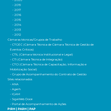
- 2019
- 2017
- 2016
- 2015
- 2014
- 2013
- 2012
Câmaras técnicas/Grupos de Trabalho
- CTGEC (Câmara Técnica de Câmara Técnica de Gestão de
Eventos Críticos)
- CTIL (Câmara técnica Institucional e Legal)
- CTI (Câmara Técnica de Integração)
- CTCI (Câmara Técnica de Capacitação, Informação e
Mobilização Social)
- Grupo de Acompanhamento do Contrato de Gestão
Sites relacionados
- ANA
- Agerh
- IGAM
- SigaWeb Doce
- Portal de Acompanhamento de Ações
PIRH | PARH | PAP