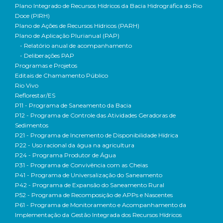
Plano Integrado de Recursos Hídricos da Bacia Hidrográfica do Rio
Doce (PIRH)
Plano de Ações de Recursos Hídricos (PARH)
Plano de Aplicação Plurianual (PAP)
- Relatório anual de acompanhamento
- Deliberações PAP
Programas e Projetos
Editais de Chamamento Público
Rio Vivo
Reflorestar/ES
P11 - Programa de Saneamento da Bacia
P12 - Programa de Controle das Atividades Geradoras de
Sedimentos
P21 - Programa de Incremento de Disponibilidade Hídrica
P22 - Uso racional da água na agricultura
P24 - Programa Produtor de Água
P31 - Programa de Convivência com as Cheias
P41 - Programa de Universalização do Saneamento
P42 - Programa de Expansão do Saneamento Rural
P52 - Programa de Recomposição de APPs e Nascentes
P61 - Programa de Monitoramento e Acompanhamento da
Implementação da Gestão Integrada dos Recursos Hídricos