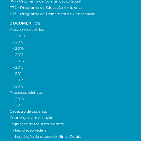
P71 - Programa de Comunicação Social
P72 - Programa de Educação Ambiental
P73 - Programa de Treinamento e Capacitação
DOCUMENTOS
Atos convocatórios
- 2020
- 2019
- 2018
- 2017
- 2016
- 2015
- 2014
- 2013
- 2012
Processos seletivos
- 2016
- 2015
Cadastro de usuários
Cobrança e arrecadação
Legislação de recursos hídricos
- Legislação Federal
- Legislação do estado de Minas Gerais