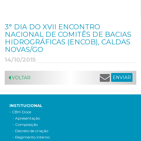
3° DIA DO XVII ENCONTRO
NACIONAL DE COMITÊS DE BACIAS
HIDROGRÁFICAS (ENCOB), CALDAS
NOVAS/GO
14/10/2015
ENVIAR
VOLTAR
INSTITUCIONAL
- CBH-Doce
- Apresentação
- Composição
- Decreto de criação
- Regimento interno