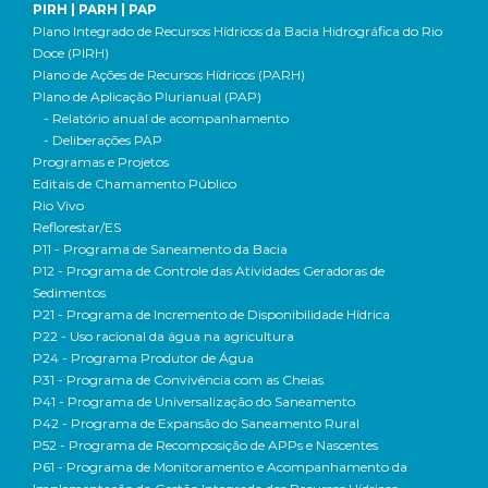
PIRH | PARH | PAP
Plano Integrado de Recursos Hídricos da Bacia Hidrográfica do Rio
Doce (PIRH)
Plano de Ações de Recursos Hídricos (PARH)
Plano de Aplicação Plurianual (PAP)
- Relatório anual de acompanhamento
- Deliberações PAP
Programas e Projetos
Editais de Chamamento Público
Rio Vivo
Reflorestar/ES
P11 - Programa de Saneamento da Bacia
P12 - Programa de Controle das Atividades Geradoras de
Sedimentos
P21 - Programa de Incremento de Disponibilidade Hídrica
P22 - Uso racional da água na agricultura
P24 - Programa Produtor de Água
P31 - Programa de Convivência com as Cheias
P41 - Programa de Universalização do Saneamento
P42 - Programa de Expansão do Saneamento Rural
P52 - Programa de Recomposição de APPs e Nascentes
P61 - Programa de Monitoramento e Acompanhamento da