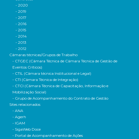
- 2020
- 2019
- 2017
- 2016
- 2015
- 2014
- 2013
- 2012
Câmaras técnicas/Grupos de Trabalho
- CTGEC (Câmara Técnica de Câmara Técnica de Gestão de
Eventos Críticos)
- CTIL (Câmara técnica Institucional e Legal)
- CTI (Câmara Técnica de Integração)
- CTCI (Câmara Técnica de Capacitação, Informação e
Mobilização Social)
- Grupo de Acompanhamento do Contrato de Gestão
Sites relacionados
- ANA
- Agerh
- IGAM
- SigaWeb Doce
- Portal de Acompanhamento de Ações