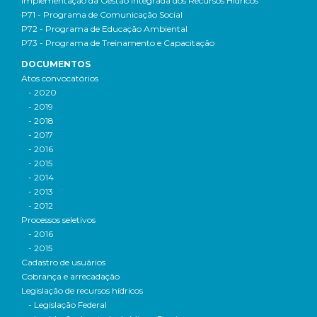
Implementação da Gestão Integrada dos Recursos Hídricos
P71 - Programa de Comunicação Social
P72 - Programa de Educação Ambiental
P73 - Programa de Treinamento e Capacitação
DOCUMENTOS
Atos convocatórios
- 2020
- 2019
- 2018
- 2017
- 2016
- 2015
- 2014
- 2013
- 2012
Processos seletivos
- 2016
- 2015
Cadastro de usuários
Cobrança e arrecadação
Legislação de recursos hídricos
- Legislação Federal