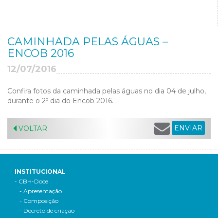
CAMINHADA PELAS ÁGUAS –
ENCOB 2016
12/07/2016
Confira fotos da caminhada pelas águas no dia 04 de julho,
durante o 2º dia do Encob 2016.
ENVIAR
VOLTAR
INSTITUCIONAL
- CBH-Doce
- Apresentação
- Composição
- Decreto de criação