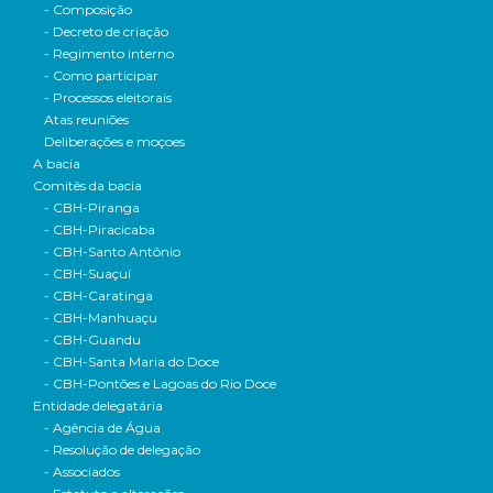
- Composição
- Decreto de criação
- Regimento interno
- Como participar
- Processos eleitorais
Atas reuniões
Deliberações e moçoes
A bacia
Comitês da bacia
- CBH-Piranga
- CBH-Piracicaba
- CBH-Santo Antônio
- CBH-Suaçuí
- CBH-Caratinga
- CBH-Manhuaçu
- CBH-Guandu
- CBH-Santa Maria do Doce
- CBH-Pontões e Lagoas do Rio Doce
Entidade delegatária
- Agência de Água
- Resolução de delegação
- Associados