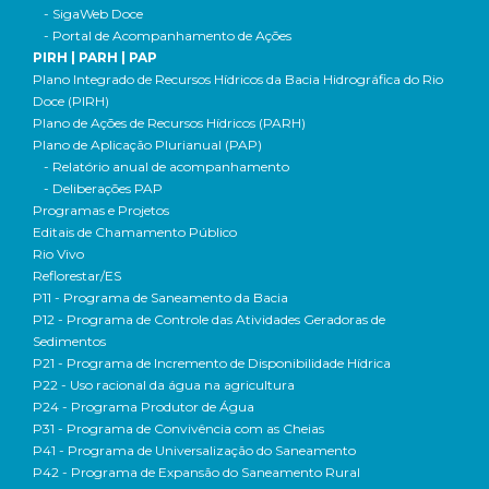
- SigaWeb Doce
- Portal de Acompanhamento de Ações
PIRH | PARH | PAP
Plano Integrado de Recursos Hídricos da Bacia Hidrográfica do Rio
Doce (PIRH)
Plano de Ações de Recursos Hídricos (PARH)
Plano de Aplicação Plurianual (PAP)
- Relatório anual de acompanhamento
- Deliberações PAP
Programas e Projetos
Editais de Chamamento Público
Rio Vivo
Reflorestar/ES
P11 - Programa de Saneamento da Bacia
P12 - Programa de Controle das Atividades Geradoras de
Sedimentos
P21 - Programa de Incremento de Disponibilidade Hídrica
P22 - Uso racional da água na agricultura
P24 - Programa Produtor de Água
P31 - Programa de Convivência com as Cheias
P41 - Programa de Universalização do Saneamento
P42 - Programa de Expansão do Saneamento Rural