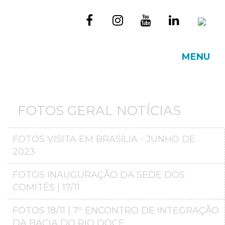
MENU
FOTOS GERAL NOTÍCIAS
FOTOS VISITA EM BRASÍLIA - JUNHO DE
2023
FOTOS INAUGURAÇÃO DA SEDE DOS
COMITÊS | 17/11
FOTOS 18/11 | 7º ENCONTRO DE INTEGRAÇÃO
DA BACIA DO RIO DOCE