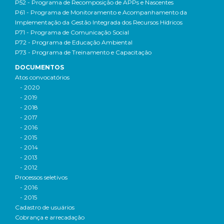
P52 - Programa de Recomposição de APPs e Nascentes
P61 - Programa de Monitoramento e Acompanhamento da
Implementação da Gestão Integrada dos Recursos Hídricos
P71 - Programa de Comunicação Social
P72 - Programa de Educação Ambiental
P73 - Programa de Treinamento e Capacitação
DOCUMENTOS
Atos convocatórios
- 2020
- 2019
- 2018
- 2017
- 2016
- 2015
- 2014
- 2013
- 2012
Processos seletivos
- 2016
- 2015
Cadastro de usuários
Cobrança e arrecadação