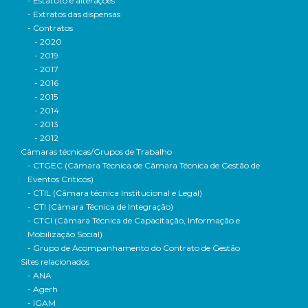
- Estatuto e alterações
- Extratos das dispensas
- Contratos
- 2020
- 2019
- 2017
- 2016
- 2015
- 2014
- 2013
- 2012
Câmaras técnicas/Grupos de Trabalho
- CTGEC (Câmara Técnica de Câmara Técnica de Gestão de
Eventos Críticos)
- CTIL (Câmara técnica Institucional e Legal)
- CTI (Câmara Técnica de Integração)
- CTCI (Câmara Técnica de Capacitação, Informação e
Mobilização Social)
- Grupo de Acompanhamento do Contrato de Gestão
Sites relacionados
- ANA
- Agerh
- IGAM