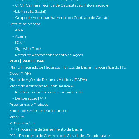
- CTCI (Câmara Técnica de Capacitação, Informação e
Mobilização Social)
- Grupo de Acompanhamento do Contrato de Gestão
Sites relacionados
- ANA
- Agerh
- IGAM
- SigaWeb Doce
- Portal de Acompanhamento de Ações
PIRH | PARH | PAP
Plano Integrado de Recursos Hídricos da Bacia Hidrográfica do Rio
Doce (PIRH)
Plano de Ações de Recursos Hídricos (PARH)
Plano de Aplicação Plurianual (PAP)
- Relatório anual de acompanhamento
- Deliberações PAP
Programas e Projetos
Editais de Chamamento Público
Rio Vivo
Reflorestar/ES
P11 - Programa de Saneamento da Bacia
P12 - Programa de Controle das Atividades Geradoras de