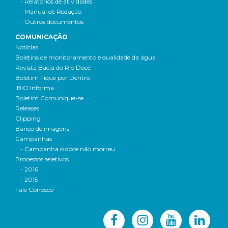
- Relatórios de atividades
- Manual de Redação
- Outros documentos
COMUNICAÇÃO
Notícias
Boletins de monitoramento e qualidade da água
Revista Bacia do Rio Doce
Boletim Fique por Dentro
IBIO Informa
Boletim Comunique-se
Releases
Clipping
Banco de imagens
Campanhas
- Campanha o doce não morreu
Processos seletivos
- 2016
- 2015
Fale Conosco