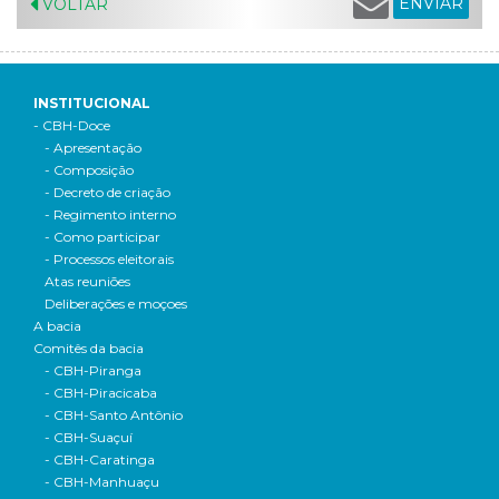
ENVIAR
VOLTAR
INSTITUCIONAL
- CBH-Doce
- Apresentação
- Composição
- Decreto de criação
- Regimento interno
- Como participar
- Processos eleitorais
Atas reuniões
Deliberações e moçoes
A bacia
Comitês da bacia
- CBH-Piranga
- CBH-Piracicaba
- CBH-Santo Antônio
- CBH-Suaçuí
- CBH-Caratinga
- CBH-Manhuaçu