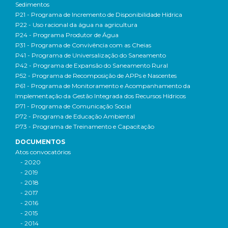
Sedimentos
P21 - Programa de Incremento de Disponibilidade Hídrica
P22 - Uso racional da água na agricultura
P24 - Programa Produtor de Água
P31 - Programa de Convivência com as Cheias
P41 - Programa de Universalização do Saneamento
P42 - Programa de Expansão do Saneamento Rural
P52 - Programa de Recomposição de APPs e Nascentes
P61 - Programa de Monitoramento e Acompanhamento da
Implementação da Gestão Integrada dos Recursos Hídricos
P71 - Programa de Comunicação Social
P72 - Programa de Educação Ambiental
P73 - Programa de Treinamento e Capacitação
DOCUMENTOS
Atos convocatórios
- 2020
- 2019
- 2018
- 2017
- 2016
- 2015
- 2014