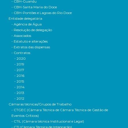
- CBH-Guandu
- CBH-Santa Maria do Doce
- CBH-Pontões e Lagoas do Rio Doce
Entidade delegatária
- Agência de Água
- Resolução de delegação
- Associados
- Estatuto e alterações
- Extratos das dispensas
- Contratos
- 2020
- 2019
- 2017
- 2016
- 2015
- 2014
- 2013
- 2012
Câmaras técnicas/Grupos de Trabalho
- CTGEC (Câmara Técnica de Câmara Técnica de Gestão de
Eventos Críticos)
- CTIL (Câmara técnica Institucional e Legal)
- CTI (Câmara Técnica de Integração)