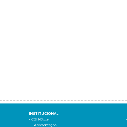
INSTITUCIONAL
- CBH-Doce
- Apresentação