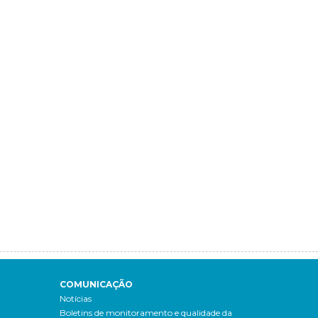
COMUNICAÇÃO
Notícias
Boletins de monitoramento e qualidade da