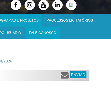
OGRAMAS E PROJETOS
PROCESSOS LICITATÓRIOS
DO USUÁRIO
FALE CONOSCO
01/2026
ENVIAR