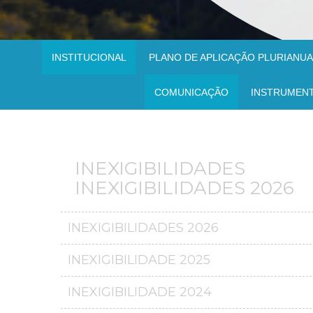
INSTITUCIONAL
PLANO DE APLICAÇÃO PLURIANUAL
COMUNICAÇÃO
INSTRUMEN
INEXIGIBILIDADES
INEXIGIBILIDADES 2026
INEXIGIBILIDADES 2026
INEXIGIBILIDADE 2025
INEXIGIBILIDADE 2024