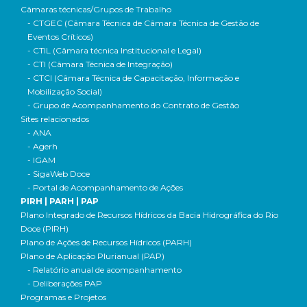
Câmaras técnicas/Grupos de Trabalho
- CTGEC (Câmara Técnica de Câmara Técnica de Gestão de
Eventos Críticos)
- CTIL (Câmara técnica Institucional e Legal)
- CTI (Câmara Técnica de Integração)
- CTCI (Câmara Técnica de Capacitação, Informação e
Mobilização Social)
- Grupo de Acompanhamento do Contrato de Gestão
Sites relacionados
- ANA
- Agerh
- IGAM
- SigaWeb Doce
- Portal de Acompanhamento de Ações
PIRH | PARH | PAP
Plano Integrado de Recursos Hídricos da Bacia Hidrográfica do Rio
Doce (PIRH)
Plano de Ações de Recursos Hídricos (PARH)
Plano de Aplicação Plurianual (PAP)
- Relatório anual de acompanhamento
- Deliberações PAP
Programas e Projetos