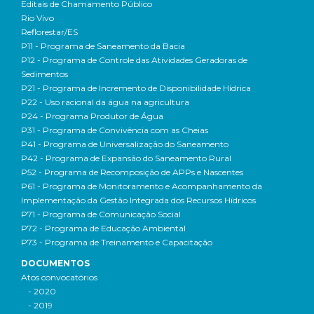
Editais de Chamamento Público
Rio Vivo
Reflorestar/ES
P11 - Programa de Saneamento da Bacia
P12 - Programa de Controle das Atividades Geradoras de
Sedimentos
P21 - Programa de Incremento de Disponibilidade Hídrica
P22 - Uso racional da água na agricultura
P24 - Programa Produtor de Água
P31 - Programa de Convivência com as Cheias
P41 - Programa de Universalização do Saneamento
P42 - Programa de Expansão do Saneamento Rural
P52 - Programa de Recomposição de APPs e Nascentes
P61 - Programa de Monitoramento e Acompanhamento da
Implementação da Gestão Integrada dos Recursos Hídricos
P71 - Programa de Comunicação Social
P72 - Programa de Educação Ambiental
P73 - Programa de Treinamento e Capacitação
DOCUMENTOS
Atos convocatórios
- 2020
- 2019