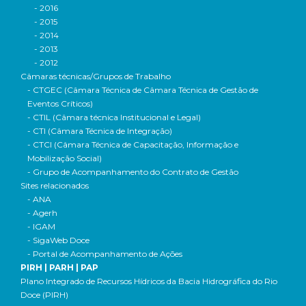
- 2016
- 2015
- 2014
- 2013
- 2012
Câmaras técnicas/Grupos de Trabalho
- CTGEC (Câmara Técnica de Câmara Técnica de Gestão de
Eventos Críticos)
- CTIL (Câmara técnica Institucional e Legal)
- CTI (Câmara Técnica de Integração)
- CTCI (Câmara Técnica de Capacitação, Informação e
Mobilização Social)
- Grupo de Acompanhamento do Contrato de Gestão
Sites relacionados
- ANA
- Agerh
- IGAM
- SigaWeb Doce
- Portal de Acompanhamento de Ações
PIRH | PARH | PAP
Plano Integrado de Recursos Hídricos da Bacia Hidrográfica do Rio
Doce (PIRH)