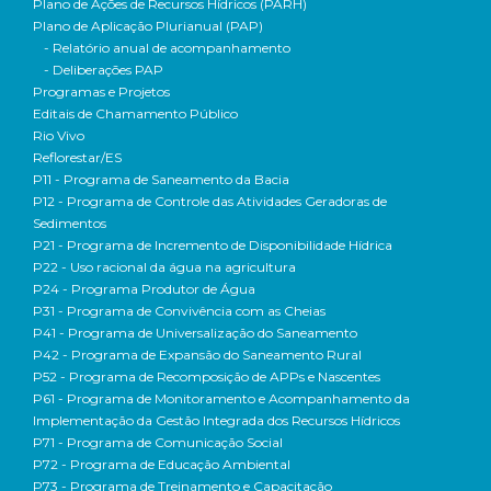
Plano de Ações de Recursos Hídricos (PARH)
Plano de Aplicação Plurianual (PAP)
- Relatório anual de acompanhamento
- Deliberações PAP
Programas e Projetos
Editais de Chamamento Público
Rio Vivo
Reflorestar/ES
P11 - Programa de Saneamento da Bacia
P12 - Programa de Controle das Atividades Geradoras de
Sedimentos
P21 - Programa de Incremento de Disponibilidade Hídrica
P22 - Uso racional da água na agricultura
P24 - Programa Produtor de Água
P31 - Programa de Convivência com as Cheias
P41 - Programa de Universalização do Saneamento
P42 - Programa de Expansão do Saneamento Rural
P52 - Programa de Recomposição de APPs e Nascentes
P61 - Programa de Monitoramento e Acompanhamento da
Implementação da Gestão Integrada dos Recursos Hídricos
P71 - Programa de Comunicação Social
P72 - Programa de Educação Ambiental
P73 - Programa de Treinamento e Capacitação