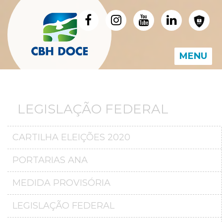
MENU
LEGISLAÇÃO FEDERAL
CARTILHA ELEIÇÕES 2020
PORTARIAS ANA
MEDIDA PROVISÓRIA
LEGISLAÇÃO FEDERAL