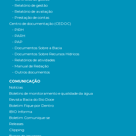
- Relatório de gestão
- Relatório de avaliação
- Prestação de contas
Centro de documentação (CEDOC)
- PIRH
- PARH
- PAP
- Documentos Sobre a Bacia
- Documentos Sobre Recursos Hídricos
- Relatórios de atividades
- Manual de Redação
- Outros documentos
COMUNICAÇÃO
Notícias
Boletins de monitoramento e qualidade da água
Revista Bacia do Rio Doce
Boletim Fique por Dentro
IBIO Informa
Boletim Comunique-se
Releases
Clipping
Banco de imagens