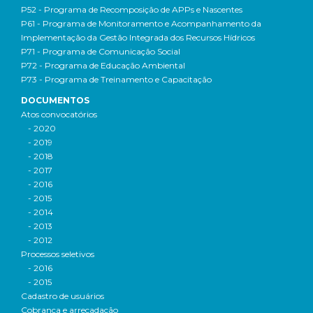
P52 - Programa de Recomposição de APPs e Nascentes
P61 - Programa de Monitoramento e Acompanhamento da
Implementação da Gestão Integrada dos Recursos Hídricos
P71 - Programa de Comunicação Social
P72 - Programa de Educação Ambiental
P73 - Programa de Treinamento e Capacitação
DOCUMENTOS
Atos convocatórios
- 2020
- 2019
- 2018
- 2017
- 2016
- 2015
- 2014
- 2013
- 2012
Processos seletivos
- 2016
- 2015
Cadastro de usuários
Cobrança e arrecadação