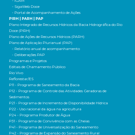
- IGAM
- SigaWeb Doce
- Portal de Acompanhamento de Ações
PIRH | PARH | PAP
Plano Integrado de Recursos Hídricos da Bacia Hidrográfica do Rio
Doce (PIRH)
Plano de Ações de Recursos Hídricos (PARH)
Plano de Aplicação Plurianual (PAP)
- Relatório anual de acompanhamento
- Deliberações PAP
Programas e Projetos
Editais de Chamamento Público
Rio Vivo
Reflorestar/ES
P11 - Programa de Saneamento da Bacia
P12 - Programa de Controle das Atividades Geradoras de
Sedimentos
P21 - Programa de Incremento de Disponibilidade Hídrica
P22 - Uso racional da água na agricultura
P24 - Programa Produtor de Água
P31 - Programa de Convivência com as Cheias
P41 - Programa de Universalização do Saneamento
P42 - Programa de Expansão do Saneamento Rural