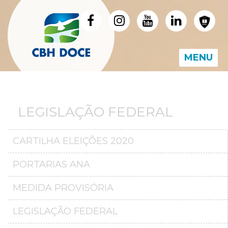
MENU
LEGISLAÇÃO FEDERAL
CARTILHA ELEIÇÕES 2020
PORTARIAS ANA
MEDIDA PROVISÓRIA
LEGISLAÇÃO FEDERAL