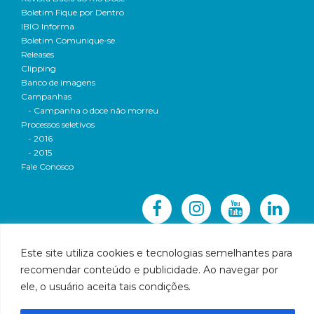
Boletim Fique por Dentro
IBIO Informa
Boletim Comunique-se
Releases
Clipping
Banco de imagens
Campanhas
- Campanha o doce não morreu
Processos seletivos
- 2016
- 2015
Fale Conosco
Este site utiliza cookies e tecnologias semelhantes para
recomendar conteúdo e publicidade. Ao navegar por
© 2016 CBH-Doce - Todos os direitos reservados
ele, o usuário aceita tais condições.
Rua Prudente de Morais, 1023 | Centro | Governador