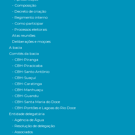
- Composição
- Decreto de criação
- Regimento interno
- Como participar
- Processos eleitorais
Atas reuniões
Deliberações e moçoes
A bacia
Comitês da bacia
- CBH-Piranga
- CBH-Piracicaba
- CBH-Santo Antônio
- CBH-Suaçuí
- CBH-Caratinga
- CBH-Manhuaçu
- CBH-Guandu
- CBH-Santa Maria do Doce
- CBH-Pontões e Lagoas do Rio Doce
Entidade delegatária
- Agência de Água
- Resolução de delegação
- Associados