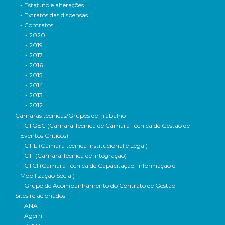
- Estatuto e alterações
- Extratos das dispensas
- Contratos
- 2020
- 2019
- 2017
- 2016
- 2015
- 2014
- 2013
- 2012
Câmaras técnicas/Grupos de Trabalho
- CTGEC (Câmara Técnica de Câmara Técnica de Gestão de
Eventos Críticos)
- CTIL (Câmara técnica Institucional e Legal)
- CTI (Câmara Técnica de Integração)
- CTCI (Câmara Técnica de Capacitação, Informação e
Mobilização Social)
- Grupo de Acompanhamento do Contrato de Gestão
Sites relacionados
- ANA
- Agerh