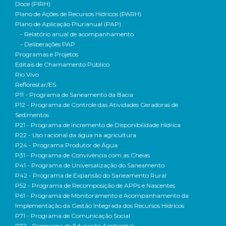
Doce (PIRH)
Plano de Ações de Recursos Hídricos (PARH)
Plano de Aplicação Plurianual (PAP)
- Relatório anual de acompanhamento
- Deliberações PAP
Programas e Projetos
Editais de Chamamento Público
Rio Vivo
Reflorestar/ES
P11 - Programa de Saneamento da Bacia
P12 - Programa de Controle das Atividades Geradoras de
Sedimentos
P21 - Programa de Incremento de Disponibilidade Hídrica
P22 - Uso racional da água na agricultura
P24 - Programa Produtor de Água
P31 - Programa de Convivência com as Cheias
P41 - Programa de Universalização do Saneamento
P42 - Programa de Expansão do Saneamento Rural
P52 - Programa de Recomposição de APPs e Nascentes
P61 - Programa de Monitoramento e Acompanhamento da
Implementação da Gestão Integrada dos Recursos Hídricos
P71 - Programa de Comunicação Social
P72 - Programa de Educação Ambiental