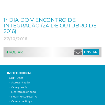
1º DIA DO V ENCONTRO DE
INTEGRAÇÃO (24 DE OUTUBRO DE
2016)
27/10/2016
ENVIAR
VOLTAR
INSTITUCIONAL
- CBH-Doce
- Apresentação
- Composição
- Decreto de criação
- Regimento interno
- Como participar