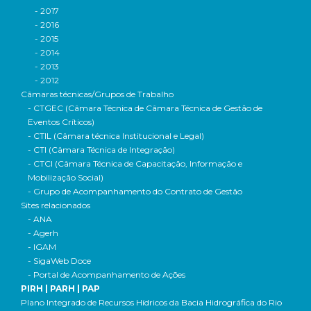
- 2017
- 2016
- 2015
- 2014
- 2013
- 2012
Câmaras técnicas/Grupos de Trabalho
- CTGEC (Câmara Técnica de Câmara Técnica de Gestão de
Eventos Críticos)
- CTIL (Câmara técnica Institucional e Legal)
- CTI (Câmara Técnica de Integração)
- CTCI (Câmara Técnica de Capacitação, Informação e
Mobilização Social)
- Grupo de Acompanhamento do Contrato de Gestão
Sites relacionados
- ANA
- Agerh
- IGAM
- SigaWeb Doce
- Portal de Acompanhamento de Ações
PIRH | PARH | PAP
Plano Integrado de Recursos Hídricos da Bacia Hidrográfica do Rio