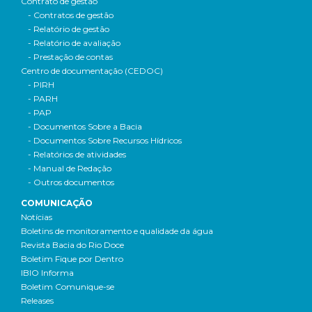
Contrato de gestão
- Contratos de gestão
- Relatório de gestão
- Relatório de avaliação
- Prestação de contas
Centro de documentação (CEDOC)
- PIRH
- PARH
- PAP
- Documentos Sobre a Bacia
- Documentos Sobre Recursos Hídricos
- Relatórios de atividades
- Manual de Redação
- Outros documentos
COMUNICAÇÃO
Notícias
Boletins de monitoramento e qualidade da água
Revista Bacia do Rio Doce
Boletim Fique por Dentro
IBIO Informa
Boletim Comunique-se
Releases