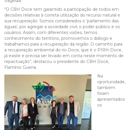
tragédia.
“O CBH Doce tem garantido a participação de todos em
decisões relativas à correta utilização do recurso natural e
sua recuperação. Somos considerados o ‘parlamento das
águas’, por agregar a sociedade civil, o poder público e os
usuários. Assim, com diferentes visões, temos
conhecimento do território, promovemos o diálogo e
trabalhamos para a recuperação da região. O caminho para
a recuperação ambiental do rio Doce, que é o PIRH-Doce,
já existe e precisa ser levado em conta neste momento de
repactuação”, destacou o presidente do CBH Doce,
Flamínio Guerra.
Na
oportunidade,
também
foram
apresentados
os