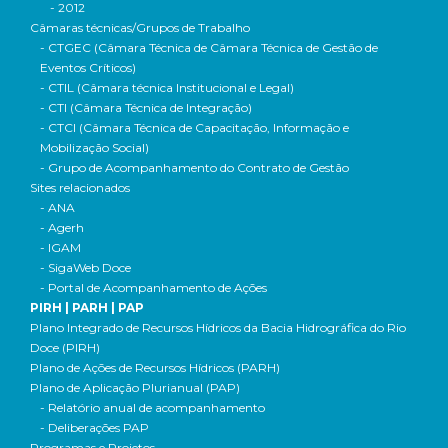
- 2012
Câmaras técnicas/Grupos de Trabalho
- CTGEC (Câmara Técnica de Câmara Técnica de Gestão de
Eventos Críticos)
- CTIL (Câmara técnica Institucional e Legal)
- CTI (Câmara Técnica de Integração)
- CTCI (Câmara Técnica de Capacitação, Informação e
Mobilização Social)
- Grupo de Acompanhamento do Contrato de Gestão
Sites relacionados
- ANA
- Agerh
- IGAM
- SigaWeb Doce
- Portal de Acompanhamento de Ações
PIRH | PARH | PAP
Plano Integrado de Recursos Hídricos da Bacia Hidrográfica do Rio
Doce (PIRH)
Plano de Ações de Recursos Hídricos (PARH)
Plano de Aplicação Plurianual (PAP)
- Relatório anual de acompanhamento
- Deliberações PAP
Programas e Projetos