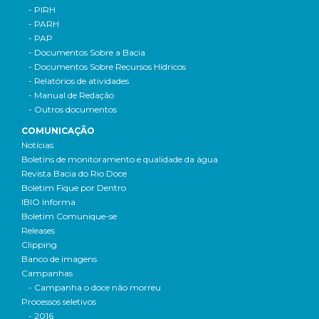
- PIRH
- PARH
- PAP
- Documentos Sobre a Bacia
- Documentos Sobre Recursos Hídricos
- Relatórios de atividades
- Manual de Redação
- Outros documentos
COMUNICAÇÃO
Notícias
Boletins de monitoramento e qualidade da água
Revista Bacia do Rio Doce
Boletim Fique por Dentro
IBIO Informa
Boletim Comunique-se
Releases
Clipping
Banco de imagens
Campanhas
- Campanha o doce não morreu
Processos seletivos
- 2016