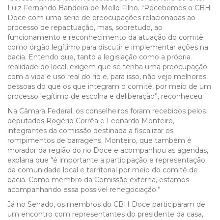
Luiz Fernando Bandeira de Mello Filho. “Recebemos o CBH
Doce com uma série de preocupações relacionadas ao
processo de repactuação, mas, sobretudo, ao
funcionamento e reconhecimento da atuação do comitê
como órgão legítimo para discutir e implementar ações na
bacia. Entendo que, tanto a legislação como a própria
realidade do local, exigem que se tenha uma preocupação
com a vida e uso real do rio e, para isso, não vejo melhores
pessoas do que os que integram o comitê, por meio de um
processo legítimo de escolha e deliberação”, reconheceu.
Na Câmara Federal, os conselheiros foram recebidos pelos
deputados Rogério Corrêa e Leonardo Monteiro,
integrantes da comissão destinada a fiscalizar os
rompimentos de barragens. Monteiro, que também é
morador da região do rio Doce e acompanhou as agendas,
explana que “é importante a participação e representação
da comunidade local e territorial por meio do comitê de
bacia. Como membro da Comissão externa, estamos
acompanhando essa possível renegociação.”
Já no Senado, os membros do CBH Doce participaram de
um encontro com representantes do presidente da casa,