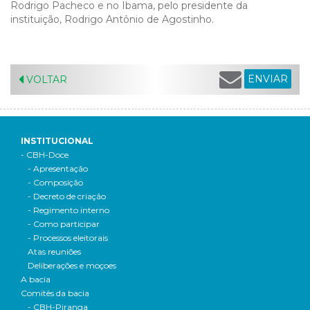
Rodrigo Pacheco e no Ibama, pelo presidente da
instituição, Rodrigo Antônio de Agostinho.
ENVIAR
VOLTAR
INSTITUCIONAL
- CBH-Doce
- Apresentação
- Composição
- Decreto de criação
- Regimento interno
- Como participar
- Processos eleitorais
Atas reuniões
Deliberações e moçoes
A bacia
Comitês da bacia
- CBH-Piranga