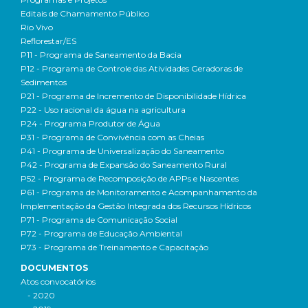
Editais de Chamamento Público
Rio Vivo
Reflorestar/ES
P11 - Programa de Saneamento da Bacia
P12 - Programa de Controle das Atividades Geradoras de
Sedimentos
P21 - Programa de Incremento de Disponibilidade Hídrica
P22 - Uso racional da água na agricultura
P24 - Programa Produtor de Água
P31 - Programa de Convivência com as Cheias
P41 - Programa de Universalização do Saneamento
P42 - Programa de Expansão do Saneamento Rural
P52 - Programa de Recomposição de APPs e Nascentes
P61 - Programa de Monitoramento e Acompanhamento da
Implementação da Gestão Integrada dos Recursos Hídricos
P71 - Programa de Comunicação Social
P72 - Programa de Educação Ambiental
P73 - Programa de Treinamento e Capacitação
DOCUMENTOS
Atos convocatórios
- 2020