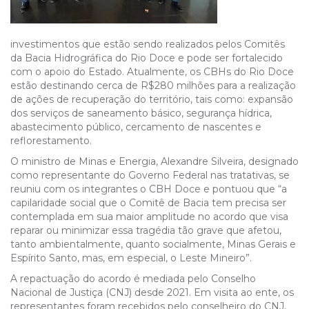
investimentos que estão sendo realizados pelos Comitês
da Bacia Hidrográfica do Rio Doce e pode ser fortalecido
com o apoio do Estado. Atualmente, os CBHs do Rio Doce
estão destinando cerca de R$280 milhões para a realização
de ações de recuperação do território, tais como: expansão
dos serviços de saneamento básico, segurança hídrica,
abastecimento público, cercamento de nascentes e
reflorestamento.
O ministro de Minas e Energia, Alexandre Silveira, designado
como representante do Governo Federal nas tratativas, se
reuniu com os integrantes o CBH Doce e pontuou que “a
capilaridade social que o Comitê de Bacia tem precisa ser
contemplada em sua maior amplitude no acordo que visa
reparar ou minimizar essa tragédia tão grave que afetou,
tanto ambientalmente, quanto socialmente, Minas Gerais e
Espírito Santo, mas, em especial, o Leste Mineiro”.
A repactuação do acordo é mediada pelo Conselho
Nacional de Justiça (CNJ) desde 2021. Em visita ao ente, os
representantes foram recebidos pelo conselheiro do CNJ,