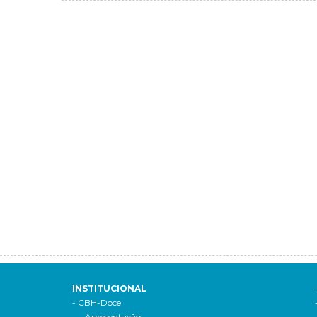
INSTITUCIONAL
- CBH-Doce
- Apresentação