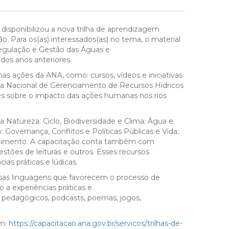
isponibilizou a nova trilha de aprendizagem
ão
. Para os(as) interessados(as) no tema, o material
gulação e Gestão das Águas e
dos anos anteriores.
s ações da ANA, como: cursos, vídeos e iniciativas
ma Nacional de Gerenciamento de Recursos Hídricos
s sobre o impacto das ações humanas nos rios
a Natureza: Ciclo, Biodiversidade e Clima; Água e
Governança, Conflitos e Políticas Públicas e Vida;
e Alimento. A capacitação conta também com
estões de leituras e outros. Esses recursos
as práticas e lúdicas.
rsas linguagens que favorecem o processo de
 a experiências práticas e
 e pedagógicos, podcasts, poemas, jogos,
em:
https://capacitacao.ana.gov.br/servicos/trilhas-de-