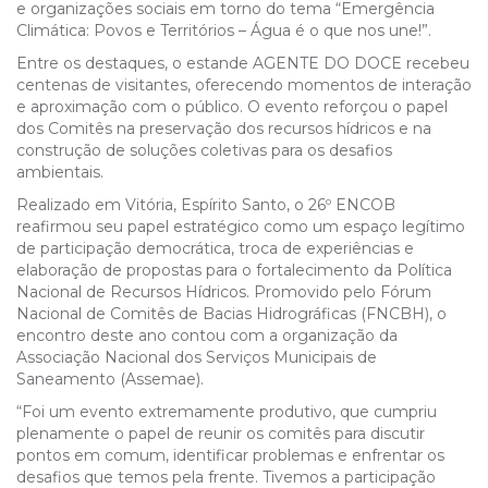
e organizações sociais em torno do tema “Emergência
Climática: Povos e Territórios – Água é o que nos une!”.
Entre os destaques, o estande AGENTE DO DOCE recebeu
centenas de visitantes, oferecendo momentos de interação
e aproximação com o público. O evento reforçou o papel
dos Comitês na preservação dos recursos hídricos e na
construção de soluções coletivas para os desafios
ambientais.
Realizado em Vitória, Espírito Santo, o 26º ENCOB
reafirmou seu papel estratégico como um espaço legítimo
de participação democrática, troca de experiências e
elaboração de propostas para o fortalecimento da Política
Nacional de Recursos Hídricos. Promovido pelo Fórum
Nacional de Comitês de Bacias Hidrográficas (FNCBH), o
encontro deste ano contou com a organização da
Associação Nacional dos Serviços Municipais de
Saneamento (Assemae).
“Foi um evento extremamente produtivo, que cumpriu
plenamente o papel de reunir os comitês para discutir
pontos em comum, identificar problemas e enfrentar os
desafios que temos pela frente. Tivemos a participação