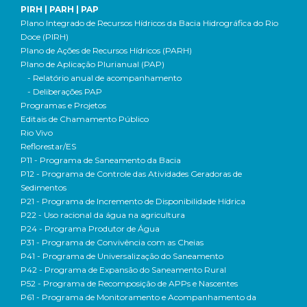
PIRH | PARH | PAP
Plano Integrado de Recursos Hídricos da Bacia Hidrográfica do Rio
Doce (PIRH)
Plano de Ações de Recursos Hídricos (PARH)
Plano de Aplicação Plurianual (PAP)
- Relatório anual de acompanhamento
- Deliberações PAP
Programas e Projetos
Editais de Chamamento Público
Rio Vivo
Reflorestar/ES
P11 - Programa de Saneamento da Bacia
P12 - Programa de Controle das Atividades Geradoras de
Sedimentos
P21 - Programa de Incremento de Disponibilidade Hídrica
P22 - Uso racional da água na agricultura
P24 - Programa Produtor de Água
P31 - Programa de Convivência com as Cheias
P41 - Programa de Universalização do Saneamento
P42 - Programa de Expansão do Saneamento Rural
P52 - Programa de Recomposição de APPs e Nascentes
P61 - Programa de Monitoramento e Acompanhamento da