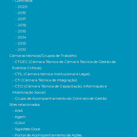
- Contratos
- 2020
- 2019
- 2017
- 2016
- 2015
- 2014
- 2013
- 2012
Câmaras técnicas/Grupos de Trabalho
- CTGEC (Câmara Técnica de Câmara Técnica de Gestão de
Eventos Críticos)
- CTIL (Câmara técnica Institucional e Legal)
- CTI (Câmara Técnica de Integração)
- CTCI (Câmara Técnica de Capacitação, Informação e
Mobilização Social)
- Grupo de Acompanhamento do Contrato de Gestão
Sites relacionados
- ANA
- Agerh
- IGAM
- SigaWeb Doce
- Portal de Acompanhamento de Ações