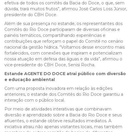
efetiva de todos os comitês da Bacia do Doce, o que, sem
dúvida, trará muitos frutos”, afirmou José Carlos Loss Júnior,
presidente do CBH Doce.
Além de sua presença no estande, os representantes dos
Comitês do Rio Doce participaram de diversas oficinas e
painéis temáticos, compartilhando experiências e
contribuições que reforçam o papel do Comitê no cenário
nacional da gestão hídrica. “Voltamos desse encontro mais
fortalecidos, com conexões que inspiram e potencializam
nossa atuação em defesa das águas e da vida”, afirmou o
vice-presidente do CBH Doce, Senisi Rocha.
Estande AGENTE DO DOCE atrai público com diversão
e educação ambiental
Com uma proposta inovadora em relação às edições
anteriores, o estande dos Comitês do Rio Doce garantiu a
interação com o público local.
Por meio de atividades interativas que combinavam
diversão e aprendizado sobre a Bacia do Rio Doce e seus
afluentes, o estande obteve resultados imediatos. A
iniciativa atraiu não apenas visitantes locais, mas também