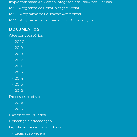
Implementação da Gestão Integrada dos Recursos Hídricos
P71 - Programa de Comunicação Social
P72 - Programa de Educação Ambiental
P73 - Programa de Treinamento e Capacitação
DOCUMENTOS
Atos convocatórios
- 2020
- 2019
- 2018
- 2017
- 2016
- 2015
- 2014
- 2013
- 2012
Processos seletivos
- 2016
- 2015
Cadastro de usuários
Cobrança e arrecadação
Legislação de recursos hídricos
- Legislação Federal