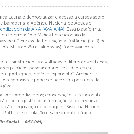
rica Latina e democratizar o acesso a cursos sobre
e barragens; a Agência Nacional de Águas e
prendizagem da ANA (AVA-ANA)
. Essa plataforma,
a da Informação e Mídias Educacionais da
mais de 60 cursos de Educação a Distância (EaD) da
cado. Mais de 25 mil alunos(as) já acessaram o
autoinstrucionais e voltadas e diferentes públicos,
ores públicos, pesquisadores, estudantes e a
s em português, inglês e espanhol. O Ambiente
r
, é responsivo e pode ser acessado por meio de
igável.
has de aprendizagens; conservação, uso racional e
ção social; gestão da informação sobre recursos
gulação; segurança de barragens; Sistema Nacional
 Política; e regulação e saneamento básico.
ão Social – ASCOM)