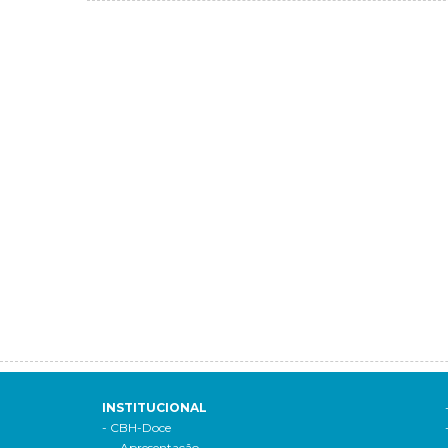
INSTITUCIONAL
- CBH-Doce
- Apresentação