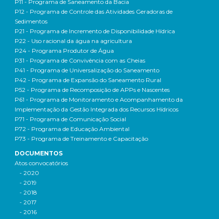
P11 - Programa de Saneamento da Bacia
P12 - Programa de Controle das Atividades Geradoras de
Sedimentos
P21 - Programa de Incremento de Disponibilidade Hídrica
P22 - Uso racional da água na agricultura
P24 - Programa Produtor de Água
P31 - Programa de Convivência com as Cheias
P41 - Programa de Universalização do Saneamento
P42 - Programa de Expansão do Saneamento Rural
P52 - Programa de Recomposição de APPs e Nascentes
P61 - Programa de Monitoramento e Acompanhamento da
Implementação da Gestão Integrada dos Recursos Hídricos
P71 - Programa de Comunicação Social
P72 - Programa de Educação Ambiental
P73 - Programa de Treinamento e Capacitação
DOCUMENTOS
Atos convocatórios
- 2020
- 2019
- 2018
- 2017
- 2016