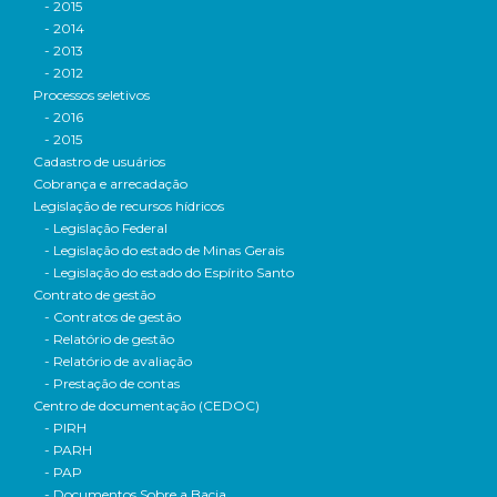
- 2015
- 2014
- 2013
- 2012
Processos seletivos
- 2016
- 2015
Cadastro de usuários
Cobrança e arrecadação
Legislação de recursos hídricos
- Legislação Federal
- Legislação do estado de Minas Gerais
- Legislação do estado do Espírito Santo
Contrato de gestão
- Contratos de gestão
- Relatório de gestão
- Relatório de avaliação
- Prestação de contas
Centro de documentação (CEDOC)
- PIRH
- PARH
- PAP
- Documentos Sobre a Bacia