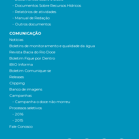
- Documentos Sobre Recursos Hídricos
- Relatórios de atividades
- Manual de Redação
- Outros documentos
COMUNICAÇÃO
Notícias
Boletins de monitoramento e qualidade da água
Revista Bacia do Rio Doce
Boletim Fique por Dentro
IBIO Informa
Boletim Comunique-se
Releases
Clipping
Banco de imagens
Campanhas
- Campanha o doce não morreu
Processos seletivos
- 2016
- 2015
Fale Conosco