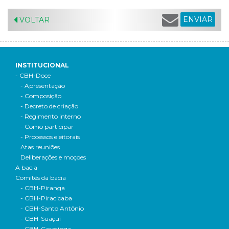
ENVIAR
VOLTAR
INSTITUCIONAL
- CBH-Doce
- Apresentação
- Composição
- Decreto de criação
- Regimento interno
- Como participar
- Processos eleitorais
Atas reuniões
Deliberações e moçoes
A bacia
Comitês da bacia
- CBH-Piranga
- CBH-Piracicaba
- CBH-Santo Antônio
- CBH-Suaçuí
- CBH-Caratinga