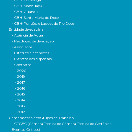
- CBH-Manhuaçu
- CBH-Guandu
- CBH-Santa Maria do Doce
- CBH-Pontões e Lagoas do Rio Doce
Entidade delegatária
- Agência de Água
- Resolução de delegação
- Associados
- Estatuto e alterações
- Extratos das dispensas
- Contratos
- 2020
- 2019
- 2017
- 2016
- 2015
- 2014
- 2013
- 2012
Câmaras técnicas/Grupos de Trabalho
- CTGEC (Câmara Técnica de Câmara Técnica de Gestão de
Eventos Críticos)