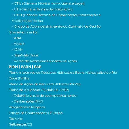
- CTIL (Câmara técnica Institucional e Legal)
- CTI (Câmara Técnica de Integração)
- CTCI (Câmara Técnica de Capacitação, Informação e
Mobilização Social)
- Grupo de Acompanhamento do Contrato de Gestão
Sites relacionados
- ANA
- Agerh
- IGAM
- SigaWeb Doce
- Portal de Acompanhamento de Ações
PIRH | PARH | PAP
Plano Integrado de Recursos Hídricos da Bacia Hidrográfica do Rio
Doce (PIRH)
Plano de Ações de Recursos Hídricos (PARH)
Plano de Aplicação Plurianual (PAP)
- Relatório anual de acompanhamento
- Deliberações PAP
Programas e Projetos
Editais de Chamamento Público
Rio Vivo
Reflorestar/ES