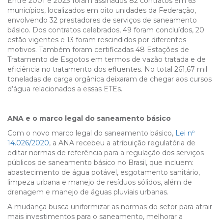
Entre 2001 e 2023 foram assinados 82 contratos em 63
municípios, localizados em oito unidades da Federação,
envolvendo 32 prestadores de serviços de saneamento
básico. Dos contratos celebrados, 49 foram concluídos, 20
estão vigentes e 13 foram rescindidos por diferentes
motivos. Também foram certificadas 48 Estações de
Tratamento de Esgotos em termos de vazão tratada e de
eficiência no tratamento dos efluentes. No total 261,67 mil
toneladas de carga orgânica deixaram de chegar aos cursos
d’água relacionados a essas ETEs.
ANA e o marco legal do saneamento básico
Com o novo marco legal do saneamento básico,
Lei nº
14.026/2020
, a ANA recebeu a atribuição regulatória de
editar normas de referência para a regulação dos serviços
públicos de saneamento básico no Brasil, que incluem:
abastecimento de água potável, esgotamento sanitário,
limpeza urbana e manejo de resíduos sólidos, além de
drenagem e manejo de águas pluviais urbanas.
A mudança busca uniformizar as normas do setor para atrair
mais investimentos para o saneamento, melhorar a