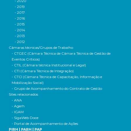
- 2020
- 2019
- 2017
- 2016
- 2015
- 2014
- 2013
- 2012
Câmaras técnicas/Grupos de Trabalho
- CTGEC (Câmara Técnica de Câmara Técnica de Gestão de
Eventos Críticos)
- CTIL (Câmara técnica Institucional e Legal)
- CTI (Câmara Técnica de Integração)
- CTCI (Câmara Técnica de Capacitação, Informação e
Mobilização Social)
- Grupo de Acompanhamento do Contrato de Gestão
Sites relacionados
- ANA
- Agerh
- IGAM
- SigaWeb Doce
- Portal de Acompanhamento de Ações
PIRH | PARH | PAP