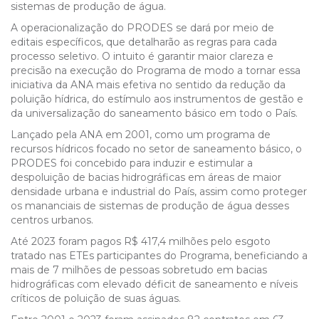
sistemas de produção de água.
A operacionalização do PRODES se dará por meio de
editais específicos, que detalharão as regras para cada
processo seletivo. O intuito é garantir maior clareza e
precisão na execução do Programa de modo a tornar essa
iniciativa da ANA mais efetiva no sentido da redução da
poluição hídrica, do estímulo aos instrumentos de gestão e
da universalização do saneamento básico em todo o País.
Lançado pela ANA em 2001, como um programa de
recursos hídricos focado no setor de saneamento básico, o
PRODES foi concebido para induzir e estimular a
despoluição de bacias hidrográficas em áreas de maior
densidade urbana e industrial do País, assim como proteger
os mananciais de sistemas de produção de água desses
centros urbanos.
Até 2023 foram pagos R$ 417,4 milhões pelo esgoto
tratado nas ETEs participantes do Programa, beneficiando a
mais de 7 milhões de pessoas sobretudo em bacias
hidrográficas com elevado déficit de saneamento e níveis
críticos de poluição de suas águas.