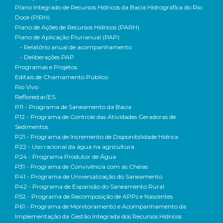
Plano Integrado de Recursos Hídricos da Bacia Hidrográfica do Rio
Doce (PIRH)
Plano de Ações de Recursos Hídricos (PARH)
Plano de Aplicação Plurianual (PAP)
- Relatório anual de acompanhamento
- Deliberações PAP
Programas e Projetos
Editais de Chamamento Público
Rio Vivo
Reflorestar/ES
P11 - Programa de Saneamento da Bacia
P12 - Programa de Controle das Atividades Geradoras de
Sedimentos
P21 - Programa de Incremento de Disponibilidade Hídrica
P22 - Uso racional da água na agricultura
P24 - Programa Produtor de Água
P31 - Programa de Convivência com as Cheias
P41 - Programa de Universalização do Saneamento
P42 - Programa de Expansão do Saneamento Rural
P52 - Programa de Recomposição de APPs e Nascentes
P61 - Programa de Monitoramento e Acompanhamento da
Implementação da Gestão Integrada dos Recursos Hídricos