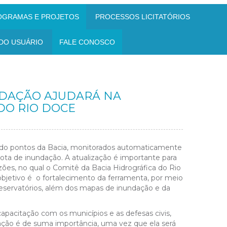
OGRAMAS E PROJETOS
PROCESSOS LICITATÓRIOS
DO USUÁRIO
FALE CONOSCO
NDAÇÃO AJUDARÁ NA
DO RIO DOCE
ndo pontos da Bacia, monitorados automaticamente
 cota de inundação. A atualização é importante para
ões, no qual o Comitê da Bacia Hidrográfica do Rio
bjetivo é o fortalecimento da ferramenta, por meio
reservatórios, além dos mapas de inundação e da
pacitação com os municípios e as defesas civis,
zação é de suma importância, uma vez que ela será