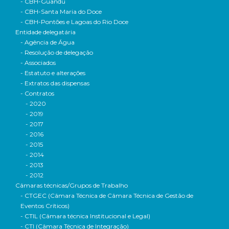
- CBH-Guandu
- CBH-Santa Maria do Doce
- CBH-Pontões e Lagoas do Rio Doce
Entidade delegatária
- Agência de Água
- Resolução de delegação
- Associados
- Estatuto e alterações
- Extratos das dispensas
- Contratos
- 2020
- 2019
- 2017
- 2016
- 2015
- 2014
- 2013
- 2012
Câmaras técnicas/Grupos de Trabalho
- CTGEC (Câmara Técnica de Câmara Técnica de Gestão de
Eventos Críticos)
- CTIL (Câmara técnica Institucional e Legal)
- CTI (Câmara Técnica de Integração)