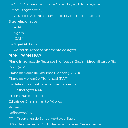
- CTCI (Câmara Técnica de Capacitação, Informação e
Mobilização Social)
- Grupo de Acompanhamento do Contrato de Gestão
Sites relacionados
- ANA
- Agerh
- IGAM
- SigaWeb Doce
- Portal de Acompanhamento de Ações
PIRH | PARH | PAP
Plano Integrado de Recursos Hídricos da Bacia Hidrográfica do Rio
Doce (PIRH)
Plano de Ações de Recursos Hídricos (PARH)
Plano de Aplicação Plurianual (PAP)
- Relatório anual de acompanhamento
- Deliberações PAP
Programas e Projetos
Editais de Chamamento Público
Rio Vivo
Reflorestar/ES
P11 - Programa de Saneamento da Bacia
P12 - Programa de Controle das Atividades Geradoras de