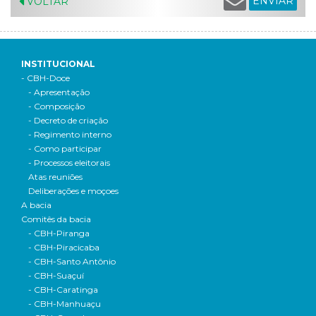
ENVIAR
VOLTAR
INSTITUCIONAL
- CBH-Doce
- Apresentação
- Composição
- Decreto de criação
- Regimento interno
- Como participar
- Processos eleitorais
Atas reuniões
Deliberações e moçoes
A bacia
Comitês da bacia
- CBH-Piranga
- CBH-Piracicaba
- CBH-Santo Antônio
- CBH-Suaçuí
- CBH-Caratinga
- CBH-Manhuaçu