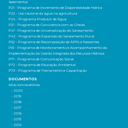
Sedimentos
P21 - Programa de Incremento de Disponibilidade Hídrica
P22 - Uso racional da água na agricultura
P24 - Programa Produtor de Água
P31 - Programa de Convivência com as Cheias
P41 - Programa de Universalização do Saneamento
P42 - Programa de Expansão do Saneamento Rural
P52 - Programa de Recomposição de APPs e Nascentes
P61 - Programa de Monitoramento e Acompanhamento da
Implementação da Gestão Integrada dos Recursos Hídricos
P71 - Programa de Comunicação Social
P72 - Programa de Educação Ambiental
P73 - Programa de Treinamento e Capacitação
DOCUMENTOS
Atos convocatórios
- 2020
- 2019
- 2018
- 2017
- 2016
- 2015
- 2014