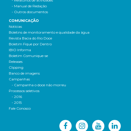
- Relatórios de atividades
- Manual de Redação
- Outros documentos
COMUNICAÇÃO
Notícias
Boletins de monitoramento e qualidade da água
Revista Bacia do Rio Doce
Boletim Fique por Dentro
IBIO Informa
Boletim Comunique-se
Releases
Clipping
Banco de imagens
Campanhas
- Campanha o doce não morreu
Processos seletivos
- 2016
- 2015
Fale Conosco