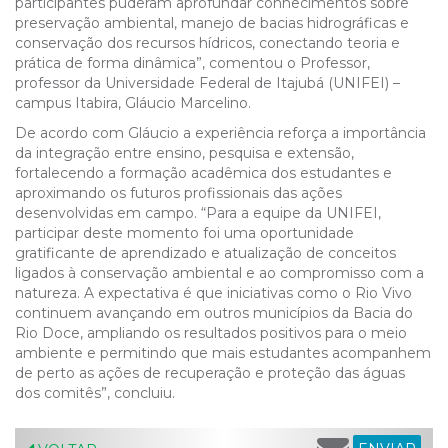
participantes puderam aprofundar conhecimentos sobre
preservação ambiental, manejo de bacias hidrográficas e
conservação dos recursos hídricos, conectando teoria e
prática de forma dinâmica”, comentou o Professor,
professor da Universidade Federal de Itajubá (UNIFEI) –
campus Itabira, Gláucio Marcelino.
De acordo com Gláucio a experiência reforça a importância
da integração entre ensino, pesquisa e extensão,
fortalecendo a formação acadêmica dos estudantes e
aproximando os futuros profissionais das ações
desenvolvidas em campo. “Para a equipe da UNIFEI,
participar deste momento foi uma oportunidade
gratificante de aprendizado e atualização de conceitos
ligados à conservação ambiental e ao compromisso com a
natureza. A expectativa é que iniciativas como o Rio Vivo
continuem avançando em outros municípios da Bacia do
Rio Doce, ampliando os resultados positivos para o meio
ambiente e permitindo que mais estudantes acompanhem
de perto as ações de recuperação e proteção das águas
dos comitês”, concluiu.