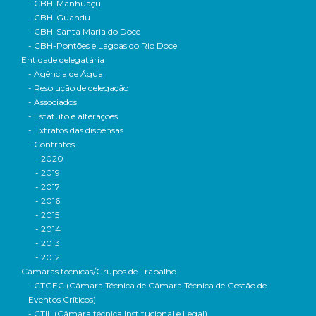
- CBH-Manhuaçu
- CBH-Guandu
- CBH-Santa Maria do Doce
- CBH-Pontões e Lagoas do Rio Doce
Entidade delegatária
- Agência de Água
- Resolução de delegação
- Associados
- Estatuto e alterações
- Extratos das dispensas
- Contratos
- 2020
- 2019
- 2017
- 2016
- 2015
- 2014
- 2013
- 2012
Câmaras técnicas/Grupos de Trabalho
- CTGEC (Câmara Técnica de Câmara Técnica de Gestão de
Eventos Críticos)
- CTIL (Câmara técnica Institucional e Legal)