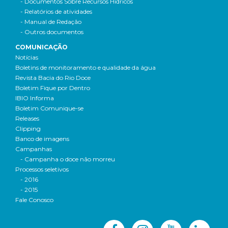
- Documentos Sobre Recursos Hídricos
- Relatórios de atividades
- Manual de Redação
- Outros documentos
COMUNICAÇÃO
Notícias
Boletins de monitoramento e qualidade da água
Revista Bacia do Rio Doce
Boletim Fique por Dentro
IBIO Informa
Boletim Comunique-se
Releases
Clipping
Banco de imagens
Campanhas
- Campanha o doce não morreu
Processos seletivos
- 2016
- 2015
Fale Conosco