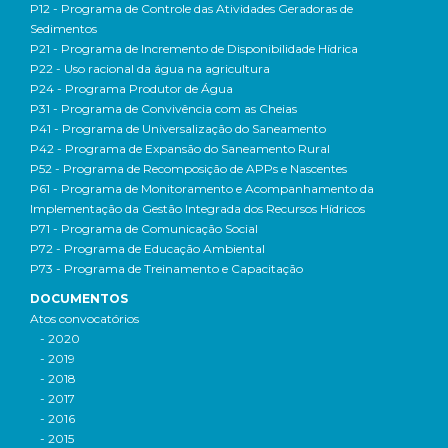
P12 - Programa de Controle das Atividades Geradoras de
Sedimentos
P21 - Programa de Incremento de Disponibilidade Hídrica
P22 - Uso racional da água na agricultura
P24 - Programa Produtor de Água
P31 - Programa de Convivência com as Cheias
P41 - Programa de Universalização do Saneamento
P42 - Programa de Expansão do Saneamento Rural
P52 - Programa de Recomposição de APPs e Nascentes
P61 - Programa de Monitoramento e Acompanhamento da
Implementação da Gestão Integrada dos Recursos Hídricos
P71 - Programa de Comunicação Social
P72 - Programa de Educação Ambiental
P73 - Programa de Treinamento e Capacitação
DOCUMENTOS
Atos convocatórios
- 2020
- 2019
- 2018
- 2017
- 2016
- 2015