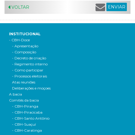
ENVIAR
VOLTAR
INSTITUCIONAL
- CBH-Doce
- Apresentação
- Composição
- Decreto de criação
- Regimento interno
- Como participar
- Processos eleitorais
Atas reuniões
Deliberações e moçoes
A bacia
Comitês da bacia
- CBH-Piranga
- CBH-Piracicaba
- CBH-Santo Antônio
- CBH-Suaçuí
- CBH-Caratinga