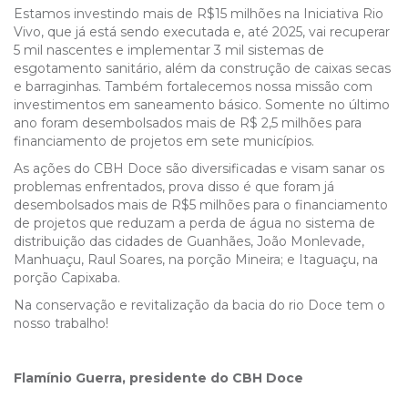
Estamos investindo mais de R$15 milhões na Iniciativa Rio
Vivo, que já está sendo executada e, até 2025, vai recuperar
5 mil nascentes e implementar 3 mil sistemas de
esgotamento sanitário, além da construção de caixas secas
e barraginhas. Também fortalecemos nossa missão com
investimentos em saneamento básico. Somente no último
ano foram desembolsados mais de R$ 2,5 milhões para
financiamento de projetos em sete municípios.
As ações do CBH Doce são diversificadas e visam sanar os
problemas enfrentados, prova disso é que foram já
desembolsados mais de R$5 milhões para o financiamento
de projetos que reduzam a perda de água no sistema de
distribuição das cidades de Guanhães, João Monlevade,
Manhuaçu, Raul Soares, na porção Mineira; e Itaguaçu, na
porção Capixaba.
Na conservação e revitalização da bacia do rio Doce tem o
nosso trabalho!
Flamínio Guerra, presidente do CBH Doce