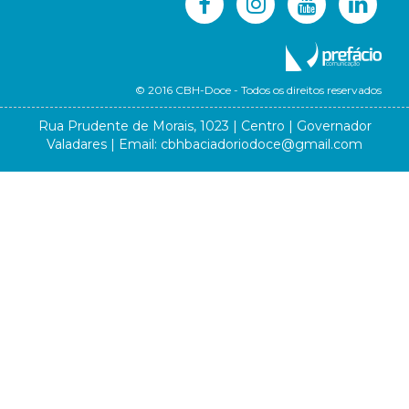
© 2016 CBH-Doce - Todos os direitos reservados
Rua Prudente de Morais, 1023 | Centro | Governador
Valadares | Email:
cbhbaciadoriodoce@gmail.com