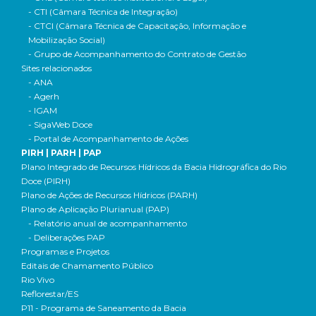
- CTI (Câmara Técnica de Integração)
- CTCI (Câmara Técnica de Capacitação, Informação e
Mobilização Social)
- Grupo de Acompanhamento do Contrato de Gestão
Sites relacionados
- ANA
- Agerh
- IGAM
- SigaWeb Doce
- Portal de Acompanhamento de Ações
PIRH | PARH | PAP
Plano Integrado de Recursos Hídricos da Bacia Hidrográfica do Rio
Doce (PIRH)
Plano de Ações de Recursos Hídricos (PARH)
Plano de Aplicação Plurianual (PAP)
- Relatório anual de acompanhamento
- Deliberações PAP
Programas e Projetos
Editais de Chamamento Público
Rio Vivo
Reflorestar/ES
P11 - Programa de Saneamento da Bacia