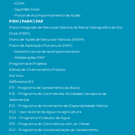
- IGAM
- SigaWeb Doce
- Portal de Acompanhamento de Ações
PIRH | PARH | PAP
Plano Integrado de Recursos Hídricos da Bacia Hidrográfica do Rio
Doce (PIRH)
Plano de Ações de Recursos Hídricos (PARH)
Plano de Aplicação Plurianual (PAP)
- Relatório anual de acompanhamento
- Deliberações PAP
Programas e Projetos
Editais de Chamamento Público
Rio Vivo
Reflorestar/ES
P11 - Programa de Saneamento da Bacia
P12 - Programa de Controle das Atividades Geradoras de
Sedimentos
P21 - Programa de Incremento de Disponibilidade Hídrica
P22 - Uso racional da água na agricultura
P24 - Programa Produtor de Água
P31 - Programa de Convivência com as Cheias
P41 - Programa de Universalização do Saneamento