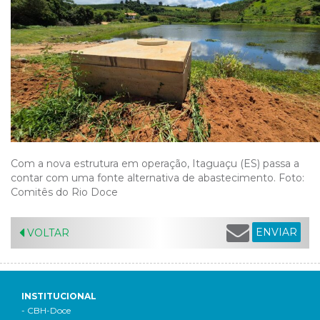
Com a nova estrutura em operação, Itaguaçu (ES) passa a
contar com uma fonte alternativa de abastecimento. Foto:
Comitês do Rio Doce
ENVIAR
VOLTAR
INSTITUCIONAL
- CBH-Doce