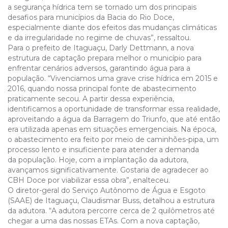
a segurança hídrica tem se tornado um dos principais
desafios para municípios da Bacia do Rio Doce,
especialmente diante dos efeitos das mudanças climáticas
e da irregularidade no regime de chuvas”, ressaltou.
Para o prefeito de Itaguaçu, Darly Dettmann, a nova
estrutura de captação prepara melhor o município para
enfrentar cenários adversos, garantindo água para a
população. “Vivenciamos uma grave crise hídrica em 2015 e
2016, quando nossa principal fonte de abastecimento
praticamente secou. A partir dessa experiência,
identificamos a oportunidade de transformar essa realidade,
aproveitando a água da Barragem do Triunfo, que até então
era utilizada apenas em situações emergenciais. Na época,
o abastecimento era feito por meio de caminhões-pipa, um
processo lento e insuficiente para atender a demanda
da população. Hoje, com a implantação da adutora,
avançamos significativamente. Gostaria de agradecer ao
CBH Doce por viabilizar essa obra”, enalteceu.
O diretor-geral do Serviço Autônomo de Água e Esgoto
(SAAE) de Itaguaçu, Claudismar Buss, detalhou a estrutura
da adutora. “A adutora percorre cerca de 2 quilômetros até
chegar a uma das nossas ETAs. Com a nova captação,