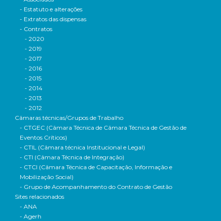
- Estatuto e alterações
- Extratos das dispensas
- Contratos
- 2020
- 2019
- 2017
- 2016
- 2015
- 2014
- 2013
- 2012
Câmaras técnicas/Grupos de Trabalho
- CTGEC (Câmara Técnica de Câmara Técnica de Gestão de
Eventos Críticos)
- CTIL (Câmara técnica Institucional e Legal)
- CTI (Câmara Técnica de Integração)
- CTCI (Câmara Técnica de Capacitação, Informação e
Mobilização Social)
- Grupo de Acompanhamento do Contrato de Gestão
Sites relacionados
- ANA
- Agerh