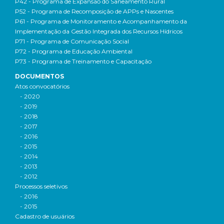
P42 - Programa de Expansão do Saneamento Rural
P52 - Programa de Recomposição de APPs e Nascentes
P61 - Programa de Monitoramento e Acompanhamento da
Implementação da Gestão Integrada dos Recursos Hídricos
P71 - Programa de Comunicação Social
P72 - Programa de Educação Ambiental
P73 - Programa de Treinamento e Capacitação
DOCUMENTOS
Atos convocatórios
- 2020
- 2019
- 2018
- 2017
- 2016
- 2015
- 2014
- 2013
- 2012
Processos seletivos
- 2016
- 2015
Cadastro de usuários