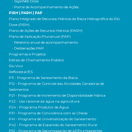
- SigaWeb Doce
- Portal de Acompanhamento de Ações
PIRH | PARH | PAP
Plano Integrado de Recursos Hídricos da Bacia Hidrográfica do Rio
Doce (PIRH)
Plano de Ações de Recursos Hídricos (PARH)
Plano de Aplicação Plurianual (PAP)
- Relatório anual de acompanhamento
- Deliberações PAP
Programas e Projetos
Editais de Chamamento Público
Rio Vivo
Reflorestar/ES
P11 - Programa de Saneamento da Bacia
P12 - Programa de Controle das Atividades Geradoras de
Sedimentos
P21 - Programa de Incremento de Disponibilidade Hídrica
P22 - Uso racional da água na agricultura
P24 - Programa Produtor de Água
P31 - Programa de Convivência com as Cheias
P41 - Programa de Universalização do Saneamento
P42 - Programa de Expansão do Saneamento Rural
P52 - Programa de Recomposição de APPs e Nascentes