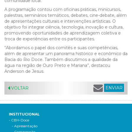
comunidade local.
A programação contou com oficinas práticas, minicursos,
palestras, seminários temáticos, debates, cine-debate, além
de apresentações culturais e intervenções artísticas. O
objetivo foi integrar ciência, tecnologia, inovação e cultura,
promovendo oportunidades de aprendizagem coletiva e
troca de experiências entre os participantes.
“Abordamos o papel dos comitês e suas competências,
além de apresentar um panorama histórico e econômico da
Bacia do Rio Doce. Também discutimos a qualidade da
água na região de Ouro Preto e Mariana”, destacou
Anderson de Jesus.
ENVIAR
VOLTAR
INSTITUCIONAL
- CBH-Doce
- Apresentação
- Composição