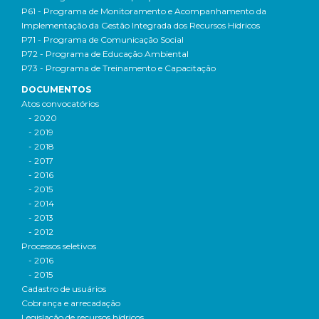
P61 - Programa de Monitoramento e Acompanhamento da
Implementação da Gestão Integrada dos Recursos Hídricos
P71 - Programa de Comunicação Social
P72 - Programa de Educação Ambiental
P73 - Programa de Treinamento e Capacitação
DOCUMENTOS
Atos convocatórios
- 2020
- 2019
- 2018
- 2017
- 2016
- 2015
- 2014
- 2013
- 2012
Processos seletivos
- 2016
- 2015
Cadastro de usuários
Cobrança e arrecadação
Legislação de recursos hídricos