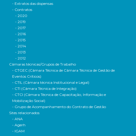
- Extratos das dispensas
- Contratos
- 2020
- 2019
- 2017
- 2016
- 2015
- 2014
- 2013
- 2012
Câmaras técnicas/Grupos de Trabalho
- CTGEC (Câmara Técnica de Câmara Técnica de Gestão de
Eventos Críticos)
- CTIL (Câmara técnica Institucional e Legal)
- CTI (Câmara Técnica de Integração)
- CTCI (Câmara Técnica de Capacitação, Informação e
Mobilização Social)
- Grupo de Acompanhamento do Contrato de Gestão
Sites relacionados
- ANA
- Agerh
- IGAM