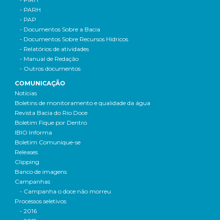
- PARH
- PAP
- Documentos Sobre a Bacia
- Documentos Sobre Recursos Hídricos
- Relatórios de atividades
- Manual de Redação
- Outros documentos
COMUNICAÇÃO
Notícias
Boletins de monitoramento e qualidade da água
Revista Bacia do Rio Doce
Boletim Fique por Dentro
IBIO Informa
Boletim Comunique-se
Releases
Clipping
Banco de imagens
Campanhas
- Campanha o doce não morreu
Processos seletivos
- 2016