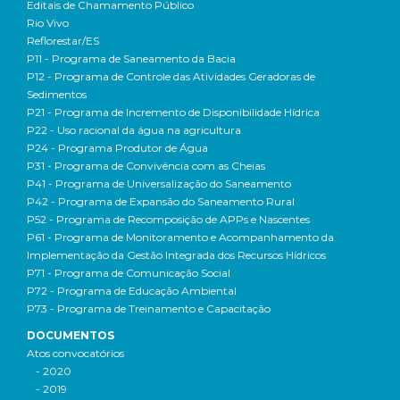
Editais de Chamamento Público
Rio Vivo
Reflorestar/ES
P11 - Programa de Saneamento da Bacia
P12 - Programa de Controle das Atividades Geradoras de
Sedimentos
P21 - Programa de Incremento de Disponibilidade Hídrica
P22 - Uso racional da água na agricultura
P24 - Programa Produtor de Água
P31 - Programa de Convivência com as Cheias
P41 - Programa de Universalização do Saneamento
P42 - Programa de Expansão do Saneamento Rural
P52 - Programa de Recomposição de APPs e Nascentes
P61 - Programa de Monitoramento e Acompanhamento da
Implementação da Gestão Integrada dos Recursos Hídricos
P71 - Programa de Comunicação Social
P72 - Programa de Educação Ambiental
P73 - Programa de Treinamento e Capacitação
DOCUMENTOS
Atos convocatórios
- 2020
- 2019