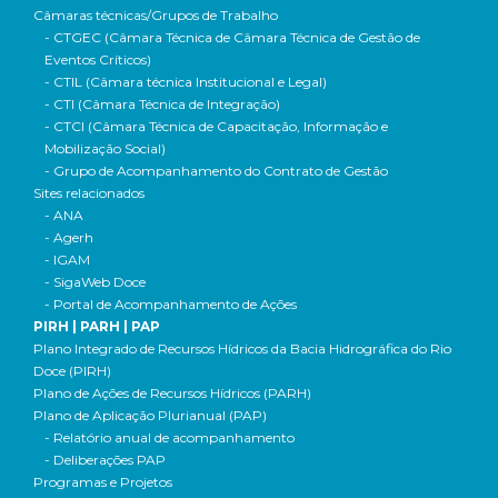
Câmaras técnicas/Grupos de Trabalho
- CTGEC (Câmara Técnica de Câmara Técnica de Gestão de
Eventos Críticos)
- CTIL (Câmara técnica Institucional e Legal)
- CTI (Câmara Técnica de Integração)
- CTCI (Câmara Técnica de Capacitação, Informação e
Mobilização Social)
- Grupo de Acompanhamento do Contrato de Gestão
Sites relacionados
- ANA
- Agerh
- IGAM
- SigaWeb Doce
- Portal de Acompanhamento de Ações
PIRH | PARH | PAP
Plano Integrado de Recursos Hídricos da Bacia Hidrográfica do Rio
Doce (PIRH)
Plano de Ações de Recursos Hídricos (PARH)
Plano de Aplicação Plurianual (PAP)
- Relatório anual de acompanhamento
- Deliberações PAP
Programas e Projetos