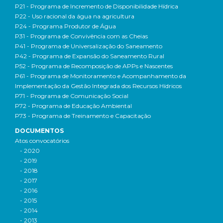
P21 - Programa de Incremento de Disponibilidade Hídrica
P22 - Uso racional da água na agricultura
P24 - Programa Produtor de Água
P31 - Programa de Convivência com as Cheias
P41 - Programa de Universalização do Saneamento
P42 - Programa de Expansão do Saneamento Rural
P52 - Programa de Recomposição de APPs e Nascentes
P61 - Programa de Monitoramento e Acompanhamento da
Implementação da Gestão Integrada dos Recursos Hídricos
P71 - Programa de Comunicação Social
P72 - Programa de Educação Ambiental
P73 - Programa de Treinamento e Capacitação
DOCUMENTOS
Atos convocatórios
- 2020
- 2019
- 2018
- 2017
- 2016
- 2015
- 2014
- 2013