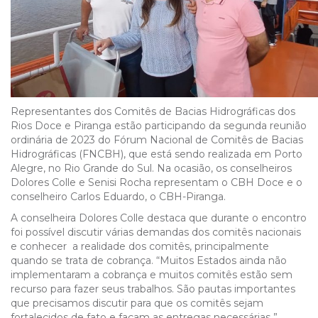
Representantes dos Comitês de Bacias Hidrográficas dos
Rios Doce e Piranga estão participando da segunda reunião
ordinária de 2023 do Fórum Nacional de Comitês de Bacias
Hidrográficas (FNCBH), que está sendo realizada em Porto
Alegre, no Rio Grande do Sul. Na ocasião, os conselheiros
Dolores Colle e Senisi Rocha representam o CBH Doce e o
conselheiro Carlos Eduardo, o CBH-Piranga.
A conselheira Dolores Colle destaca que durante o encontro
foi possível discutir várias demandas dos comitês nacionais
e conhecer a realidade dos comitês, principalmente
quando se trata de cobrança. “Muitos Estados ainda não
implementaram a cobrança e muitos comitês estão sem
recurso para fazer seus trabalhos. São pautas importantes
que precisamos discutir para que os comitês sejam
fortalecidos de fato e façam as entregas necessárias ”,