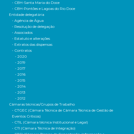
- CBH-Santa Maria do Doce
- CBH-Pontões e Lagoas do Rio Doce
Entidade delegatária
- Agência de Água
- Resolução de delegação
- Associados
- Estatuto e alterações
- Extratos das dispensas
- Contratos
- 2020
- 2019
- 2017
- 2016
- 2015
- 2014
- 2013
- 2012
Câmaras técnicas/Grupos de Trabalho
- CTGEC (Câmara Técnica de Câmara Técnica de Gestão de
Eventos Críticos)
- CTIL (Câmara técnica Institucional e Legal)
- CTI (Câmara Técnica de Integração)