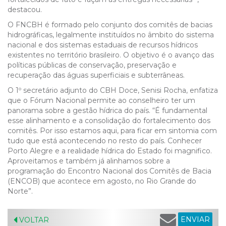
destacou.
O FNCBH é formado pelo conjunto dos comitês de bacias
hidrográficas, legalmente instituídos no âmbito do sistema
nacional e dos sistemas estaduais de recursos hídricos
existentes no território brasileiro. O objetivo é o avanço das
políticas públicas de conservação, preservação e
recuperação das águas superficiais e subterrâneas.
O 1º secretário adjunto do CBH Doce, Senisi Rocha, enfatiza
que o Fórum Nacional permite ao conselheiro ter um
panorama sobre a gestão hídrica do país. “É fundamental
esse alinhamento e a consolidação do fortalecimento dos
comitês. Por isso estamos aqui, para ficar em sintomia com
tudo que está acontecendo no resto do país. Conhecer
Porto Alegre e a realidade hídrica do Estado foi magnifico.
Aproveitamos e também já alinhamos sobre a
programação do Encontro Nacional dos Comitês de Bacia
(ENCOB) que acontece em agosto, no Rio Grande do
Norte”.
ENVIAR
VOLTAR