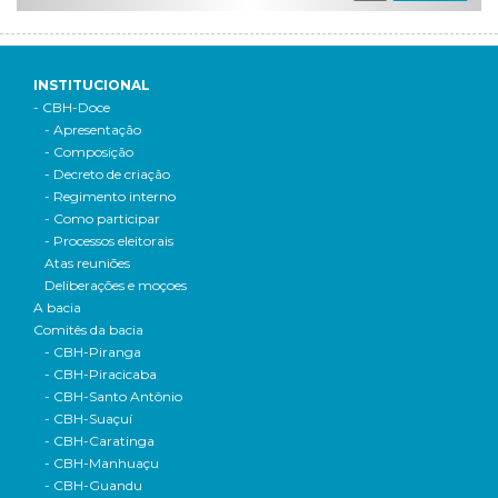
INSTITUCIONAL
- CBH-Doce
- Apresentação
- Composição
- Decreto de criação
- Regimento interno
- Como participar
- Processos eleitorais
Atas reuniões
Deliberações e moçoes
A bacia
Comitês da bacia
- CBH-Piranga
- CBH-Piracicaba
- CBH-Santo Antônio
- CBH-Suaçuí
- CBH-Caratinga
- CBH-Manhuaçu
- CBH-Guandu