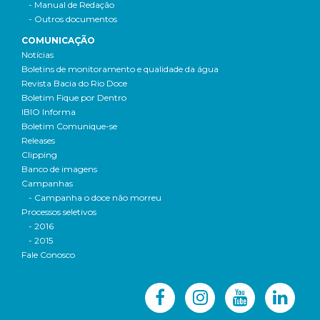
- Manual de Redação
- Outros documentos
COMUNICAÇÃO
Notícias
Boletins de monitoramento e qualidade da água
Revista Bacia do Rio Doce
Boletim Fique por Dentro
IBIO Informa
Boletim Comunique-se
Releases
Clipping
Banco de imagens
Campanhas
- Campanha o doce não morreu
Processos seletivos
- 2016
- 2015
Fale Conosco