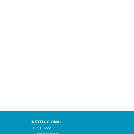
INSTITUCIONAL
- CBH-Doce
- Apresentação