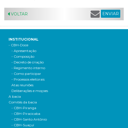
ENVIAR
VOLTAR
INSTITUCIONAL
- CBH-Doce
- Apresentação
- Composição
- Decreto de criação
- Regimento interno
- Como participar
- Processos eleitorais
Atas reuniões
Deliberações e moçoes
A bacia
Comitês da bacia
- CBH-Piranga
- CBH-Piracicaba
- CBH-Santo Antônio
- CBH-Suaçuí