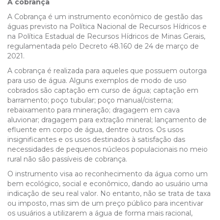
A cobrança
A Cobrança é um instrumento econômico de gestão das
águas previsto na Política Nacional de Recursos Hídricos e
na Política Estadual de Recursos Hídricos de Minas Gerais,
regulamentada pelo Decreto 48.160 de 24 de março de
2021.
A cobrança é realizada para aqueles que possuem outorga
para uso de água. Alguns exemplos de modo de uso
cobrados são captação em curso de água; captação em
barramento; poço tubular; poço manual/cisterna;
rebaixamento para mineração; dragagem em cava
aluvionar; dragagem para extração mineral; lançamento de
efluente em corpo de água, dentre outros. Os usos
insignificantes e os usos destinados à satisfação das
necessidades de pequenos núcleos populacionais no meio
rural não são passíveis de cobrança.
O instrumento visa ao reconhecimento da água como um
bem ecológico, social e econômico, dando ao usuário uma
indicação de seu real valor. No entanto, não se trata de taxa
ou imposto, mas sim de um preço público para incentivar
os usuários a utilizarem a água de forma mais racional,