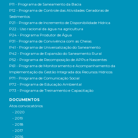
P11 - Programa de Saneamento da Bacia
P12 - Programa de Controle das Atividades Geradoras de
Sedimentos
P21 - Programa de Incremento de Disponibilidade Hídrica
P22 - Uso racional da água na agricultura
P24 - Programa Produtor de Água
P31 - Programa de Convivência com as Cheias
P41 - Programa de Universalização do Saneamento
P42 - Programa de Expansão do Saneamento Rural
P52 - Programa de Recomposição de APPs e Nascentes
P61 - Programa de Monitoramento e Acompanhamento da
Implementação da Gestão Integrada dos Recursos Hídricos
P71 - Programa de Comunicação Social
P72 - Programa de Educação Ambiental
P73 - Programa de Treinamento e Capacitação
DOCUMENTOS
Atos convocatórios
- 2020
- 2019
- 2018
- 2017
- 2016