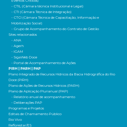
Eventos Críticos)
- CTIL (Câmara técnica Institucional e Legal)
- CTI (Câmara Técnica de Integração)
- CTCI (Câmara Técnica de Capacitação, Informação e
Mobilização Social)
- Grupo de Acompanhamento do Contrato de Gestão
Sites relacionados
- ANA
- Agerh
- IGAM
- SigaWeb Doce
- Portal de Acompanhamento de Ações
PIRH | PARH | PAP
Plano Integrado de Recursos Hídricos da Bacia Hidrográfica do Rio
Doce (PIRH)
Plano de Ações de Recursos Hídricos (PARH)
Plano de Aplicação Plurianual (PAP)
- Relatório anual de acompanhamento
- Deliberações PAP
Programas e Projetos
Editais de Chamamento Público
Rio Vivo
Reflorestar/ES