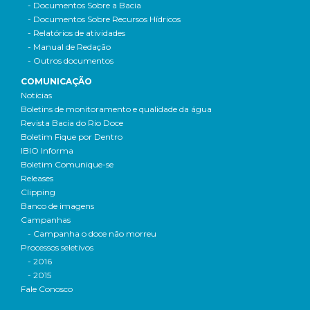
- Documentos Sobre a Bacia
- Documentos Sobre Recursos Hídricos
- Relatórios de atividades
- Manual de Redação
- Outros documentos
COMUNICAÇÃO
Notícias
Boletins de monitoramento e qualidade da água
Revista Bacia do Rio Doce
Boletim Fique por Dentro
IBIO Informa
Boletim Comunique-se
Releases
Clipping
Banco de imagens
Campanhas
- Campanha o doce não morreu
Processos seletivos
- 2016
- 2015
Fale Conosco