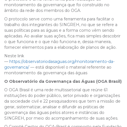
monitoramento da governança que foi construído no
âmbito da rede dos membros do OGA.
O protocolo serve como uma ferramenta para facilitar o
trabalho dos integrantes do SINGREH, no que se refere a
suas políticas para as águas e a forma como vêm sendo
aplicadas. Ao avaliar suas ações, fica mais simples descobrir
o que funciona e o que não funciona e, dessa maneira,
fornecer elementos para a elaboração de planos de ação.
Neste link
—
https://observatoriodasaguas.org/monitoramento-da-
governanca/
— está disponível o material referente ao
monitoramento da governança das águas
O Observatório da Governança das Águas (OGA Brasil)
O OGA Brasil é uma rede multissetorial que reúne 61
instituições do poder público, setor privado e organizações
da sociedade civil e 22 pesquisadores que tem a missão de
gerar, sistematizar, analisar e difundir as práticas de
governança das águas pelos atores e instâncias do
SINGREH, por meio do acompanhamento de suas ações.
O Comitê Gestor do OGA-Brasil é composto pela Fundação