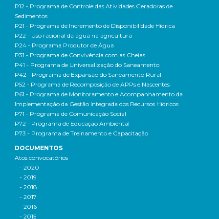
P12 - Programa de Controle das Atividades Geradoras de
Sedimentos
P21 - Programa de Incremento de Disponibilidade Hídrica
P22 - Uso racional da água na agricultura
P24 - Programa Produtor de Água
P31 - Programa de Convivência com as Cheias
P41 - Programa de Universalização do Saneamento
P42 - Programa de Expansão do Saneamento Rural
P52 - Programa de Recomposição de APPs e Nascentes
P61 - Programa de Monitoramento e Acompanhamento da
Implementação da Gestão Integrada dos Recursos Hídricos
P71 - Programa de Comunicação Social
P72 - Programa de Educação Ambiental
P73 - Programa de Treinamento e Capacitação
DOCUMENTOS
Atos convocatórios
- 2020
- 2019
- 2018
- 2017
- 2016
- 2015