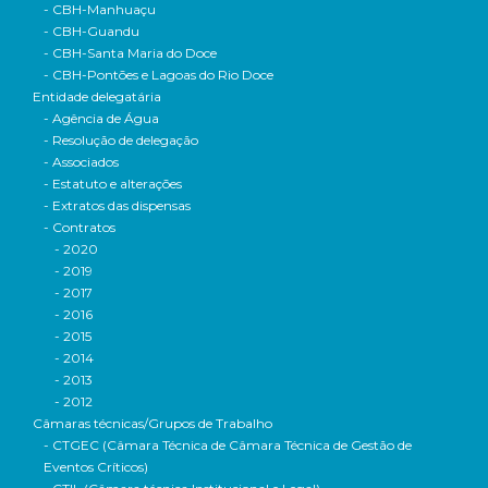
- CBH-Manhuaçu
- CBH-Guandu
- CBH-Santa Maria do Doce
- CBH-Pontões e Lagoas do Rio Doce
Entidade delegatária
- Agência de Água
- Resolução de delegação
- Associados
- Estatuto e alterações
- Extratos das dispensas
- Contratos
- 2020
- 2019
- 2017
- 2016
- 2015
- 2014
- 2013
- 2012
Câmaras técnicas/Grupos de Trabalho
- CTGEC (Câmara Técnica de Câmara Técnica de Gestão de
Eventos Críticos)