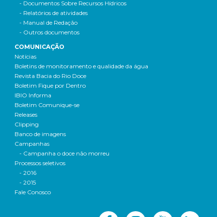
- Documentos Sobre Recursos Hídricos
- Relatórios de atividades
- Manual de Redação
- Outros documentos
COMUNICAÇÃO
Notícias
Boletins de monitoramento e qualidade da água
Revista Bacia do Rio Doce
Boletim Fique por Dentro
IBIO Informa
Boletim Comunique-se
Releases
Clipping
Banco de imagens
Campanhas
- Campanha o doce não morreu
Processos seletivos
- 2016
- 2015
Fale Conosco