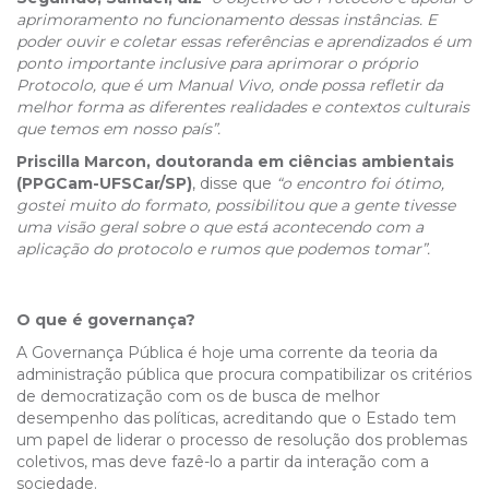
aprimoramento no funcionamento dessas instâncias. E
poder ouvir e coletar essas referências e aprendizados é um
ponto importante inclusive para aprimorar o próprio
Protocolo, que é um Manual Vivo, onde possa refletir da
melhor forma as diferentes realidades e contextos culturais
que temos em nosso país”.
Priscilla Marcon, doutoranda em ciências ambientais
(PPGCam-UFSCar/SP)
, disse que
“o encontro foi ótimo,
gostei muito do formato, possibilitou que a gente tivesse
uma visão geral sobre o que está acontecendo com a
aplicação do protocolo e rumos que podemos tomar”.
O que é governança?
A Governança Pública é hoje uma corrente da teoria da
administração pública que procura compatibilizar os critérios
de democratização com os de busca de melhor
desempenho das políticas, acreditando que o Estado tem
um papel de liderar o processo de resolução dos problemas
coletivos, mas deve fazê-lo a partir da interação com a
sociedade.