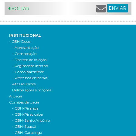
ENVIAR
VOLTAR
INSTITUCIONAL
- CBH-Doce
- Apresentação
- Composição
- Decreto de criação
- Regimento interno
- Como participar
- Processos eleitorais
Atas reuniões
Deliberações e moçoes
A bacia
Comitês da bacia
- CBH-Piranga
- CBH-Piracicaba
- CBH-Santo Antônio
- CBH-Suaçuí
- CBH-Caratinga