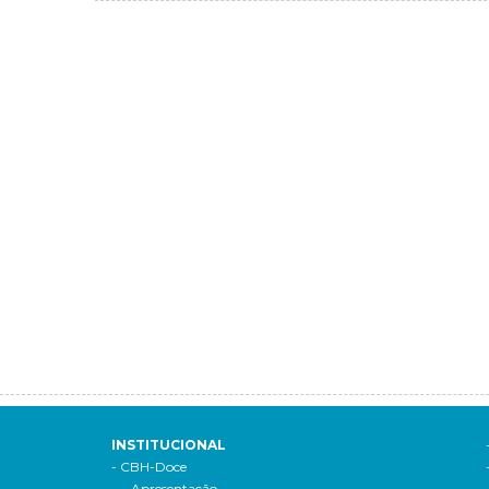
INSTITUCIONAL
- CBH-Doce
- Apresentação