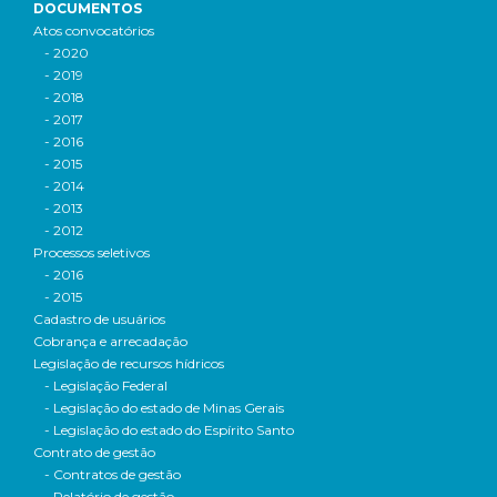
DOCUMENTOS
Atos convocatórios
- 2020
- 2019
- 2018
- 2017
- 2016
- 2015
- 2014
- 2013
- 2012
Processos seletivos
- 2016
- 2015
Cadastro de usuários
Cobrança e arrecadação
Legislação de recursos hídricos
- Legislação Federal
- Legislação do estado de Minas Gerais
- Legislação do estado do Espírito Santo
Contrato de gestão
- Contratos de gestão
- Relatório de gestão