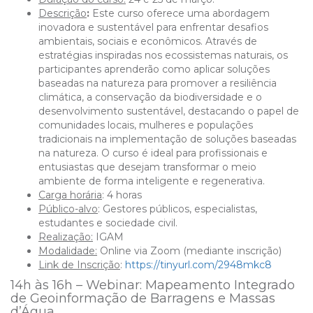
Descriçã
o
:
Este curso oferece uma abordagem
inovadora e sustentável para enfrentar desafios
ambientais, sociais e econômicos. Através de
estratégias inspiradas nos ecossistemas naturais, os
participantes aprenderão como aplicar soluções
baseadas na natureza para promover a resiliência
climática, a conservação da biodiversidade e o
desenvolvimento sustentável, destacando o papel de
comunidades locais, mulheres e populações
tradicionais na implementação de soluções baseadas
na natureza. O curso é ideal para profissionais e
entusiastas que desejam transformar o meio
ambiente de forma inteligente e regenerativa.
Carga horária
: 4 horas
Público-alvo
: Gestores públicos, especialistas,
estudantes e sociedade civil.
Realização:
IGAM
Modalidade:
Online via Zoom (mediante inscrição)
Link de Inscrição
:
https://tinyurl.com/2948mkc8
14h às 16h –
Webinar: Mapeamento Integrado
de Geoinformação de Barragens e Massas
d’Água