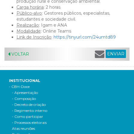
produção rural e conservação ambiental.
Carga horária
: 2 horas
Público-alvo
: Gestores públicos, especialistas,
estudantes e sociedade civil.
Realização
: Igam e ANA
Modalidade
: Online Teams
Link de Inscrição
:
https://tinyurl.com/24umtd89
ENVIAR
VOLTAR
INSTITUCIONAL
- CBH-Doce
- Apresentação
- Composição
- Decreto de criação
- Regimento interno
- Como participar
- Processos eleitorais
Atas reuniões