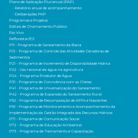
Plano de Aplicação Plurianual (PAP)
- Relatório anual de acompanhamento
- Deliberações PAP
Programas e Projetos
Editais de Chamamento Público
Rio Vivo
Reflorestar/ES
P11 - Programa de Saneamento da Bacia
P12 - Programa de Controle das Atividades Geradoras de
Sedimentos
P21 - Programa de Incremento de Disponibilidade Hídrica
P22 - Uso racional da água na agricultura
P24 - Programa Produtor de Água
P31 - Programa de Convivência com as Cheias
P41 - Programa de Universalização do Saneamento
P42 - Programa de Expansão do Saneamento Rural
P52 - Programa de Recomposição de APPs e Nascentes
P61 - Programa de Monitoramento e Acompanhamento da
Implementação da Gestão Integrada dos Recursos Hídricos
P71 - Programa de Comunicação Social
P72 - Programa de Educação Ambiental
P73 - Programa de Treinamento e Capacitação