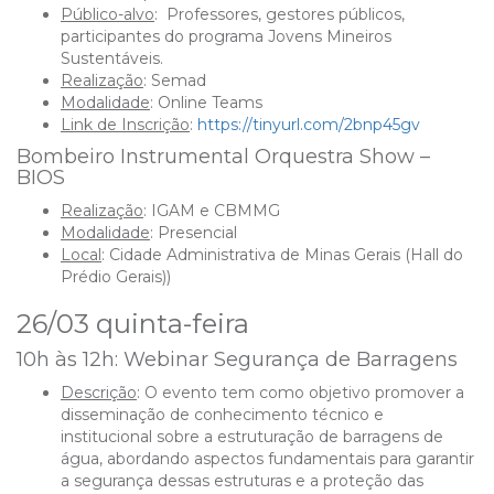
Público-alvo
: Professores, gestores públicos,
participantes do programa Jovens Mineiros
Sustentáveis.
Realização
: Semad
Modalidade
: Online Teams
Link de Inscrição
:
https://tinyurl.com/2bnp45gv
Bombeiro Instrumental Orquestra Show –
BIOS
Realização
: IGAM e CBMMG
Modalidade
: Presencial
Local
: Cidade Administrativa de Minas Gerais (H
all do
Prédio Gerais
)
)
26/03 quinta-feira
10h às 12h: Webinar Segurança de Barragens
Descrição
: O evento tem como objetivo promover a
disseminação de conhecimento técnico e
institucional sobre a estruturação de barragens de
água, abordando aspectos fundamentais para garantir
a segurança dessas estruturas e a proteção das