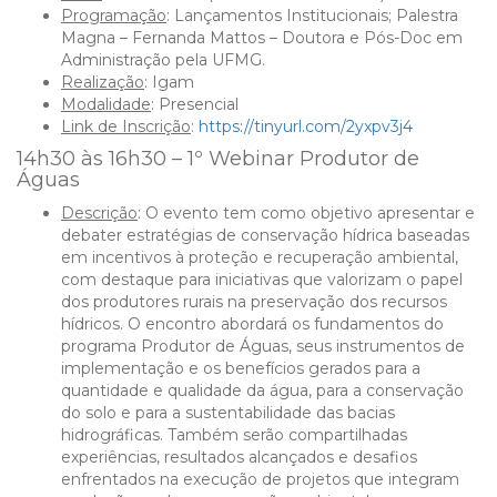
Programação
: Lançamentos Institucionais; Palestra
Magna – Fernanda Mattos – D
outora e Pós-Doc em
Administração pela
UFMG.
Realização
: Igam
Modalidade
: Presencial
Link de Inscrição
:
https://tinyurl.com/2yxpv3j4
14h30 às 16h30 – 1º Webinar Produtor de
Águas
Descrição
: O evento tem como objetivo apresentar e
debater estratégias de conservação hídrica baseadas
em incentivos à proteção e recuperação ambiental,
com destaque para iniciativas que valorizam o papel
dos produtores rurais na preservação dos recursos
hídricos. O encontro abordará os fundamentos do
programa Produtor de Águas, seus instrumentos de
implementação e os benefícios gerados para a
quantidade e qualidade da água, para a conservação
do solo e para a sustentabilidade das bacias
hidrográficas. Também serão compartilhadas
experiências, resultados alcançados e desafios
enfrentados na execução de projetos que integram