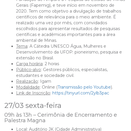
Gerais (Fapemig), e teve início em novembro de
2020. Tem como objetivo a divulgação de trabalhos
científicos de relevância para o meio ambiente. É
realizado uma vez por mês, com convidados
escolhidos para apresentar resultados de pesquisas
científicas e acadêmicas importantes para a área
ambiental de Minas
.
Tema
:
A Cátedra UNESCO Água, Mulheres e
Desenvolvimento da UFOP: pioneirismo, pesquisa e
extensão no Brasil.
Carga horária
: 2 horas
Público-alvo
: Gestores públicos, especialistas,
estudantes e sociedade civil.
Realização
: Igam
Modalidade
: Online (
Transmissão pelo Youtube
).
Link de Inscrição
:
https://tinyurl.com/2ylb3pac
27/03 sexta-feira
09h às 13h – Cerimônia de Encerramento e
Palestra Magna
Local
: Auditório JK (Cidade Administrativa)