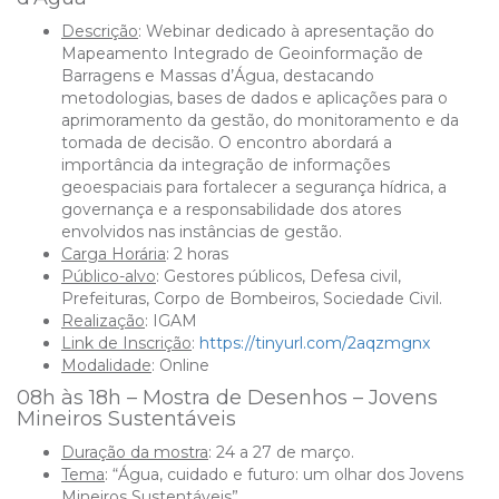
Descrição
:
Webinar dedicado à apresentação do
Mapeamento Integrado de Geoinformação de
Barragens e Massas d’Água, destacando
metodologias, bases de dados e aplicações para o
aprimoramento da gestão, do monitoramento e da
tomada de decisão. O encontro abordará a
importância da integração de informações
geoespaciais para fortalecer a segurança hídrica, a
governança e a responsabilidade dos atores
envolvidos nas instâncias de gestão.
Carga Horária
:
2 horas
Público-alvo
:
Gestores públicos, Defesa civil,
Prefeituras, Corpo de Bombeiros, Sociedade Civil.
Realização
:
IGAM
Link de Inscrição
:
https://tinyurl.com/2aqzmgnx
Modalidade
:
Online
08h às 18h – Mostra de Desenhos – Jovens
Mineiros Sustentáveis
Duração da mostra
: 24 a 27 de março.
Tema
: “Água, cuidado e futuro: um olhar dos Jovens
Mineiros Sustentáveis”