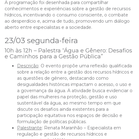
A programação foi desenhada para compartilhar
conhecimentos e experiências sobre a gestão de recursos
hídricos, incentivando o consumo consciente, o combate
ao desperdício e, acima de tudo, promovendo um diálogo
aberto entre especialistas e a sociedade.
23/03 segunda-feira
10h às 12h – Palestra “Água e Gênero: Desafios
e Caminhos para a Gestão Pública”
Descrição
:
O evento propõe uma reflexão qualificada
sobre a relação entre a gestão dos recursos hídricos e
as questões de gênero, destacando como
desigualdades históricas impactam o acesso, o uso e
a governança da água. A atividade busca evidenciar o
papel das mulheres na proteção, gestão e uso
sustentável da água, ao mesmo tempo em que
discute os desafios ainda existentes para a
participação equitativa nos espaços de decisão e
formulação de políticas públicas.
Palestrante
: Renata Maranhão – E
specialista em
regulação e gestão de recursos hídricos e