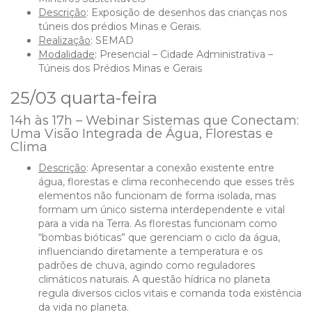
Descrição
: Exposição de desenhos das crianças nos
túneis dos prédios Minas e Gerais.
Realização
:
SEMAD
Modalidade
: Presencial – Cidade Administrativa –
Túneis dos Prédios Minas e Gerais
25/03 quarta-feira
14h às 17h – Webinar Sistemas que Conectam:
Uma Visão Integrada de Água, Florestas e
Clima
Descrição
: Apresentar a conexão existente entre
água, florestas e clima reconhecendo que esses três
elementos não funcionam de forma isolada, mas
formam um único sistema interdependente e vital
para a vida na Terra. As florestas funcionam como
“bombas bióticas” que gerenciam o ciclo da água,
influenciando diretamente a temperatura e os
padrões de chuva, agindo como reguladores
climáticos naturais. A questão hídrica no planeta
regula diversos ciclos vitais e comanda toda existência
da vida no planeta.