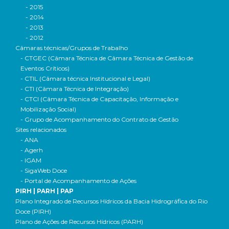
- 2015
- 2014
- 2013
- 2012
Câmaras técnicas/Grupos de Trabalho
- CTGEC (Câmara Técnica de Câmara Técnica de Gestão de
Eventos Críticos)
- CTIL (Câmara técnica Institucional e Legal)
- CTI (Câmara Técnica de Integração)
- CTCI (Câmara Técnica de Capacitação, Informação e
Mobilização Social)
- Grupo de Acompanhamento do Contrato de Gestão
Sites relacionados
- ANA
- Agerh
- IGAM
- SigaWeb Doce
- Portal de Acompanhamento de Ações
PIRH | PARH | PAP
Plano Integrado de Recursos Hídricos da Bacia Hidrográfica do Rio
Doce (PIRH)
Plano de Ações de Recursos Hídricos (PARH)